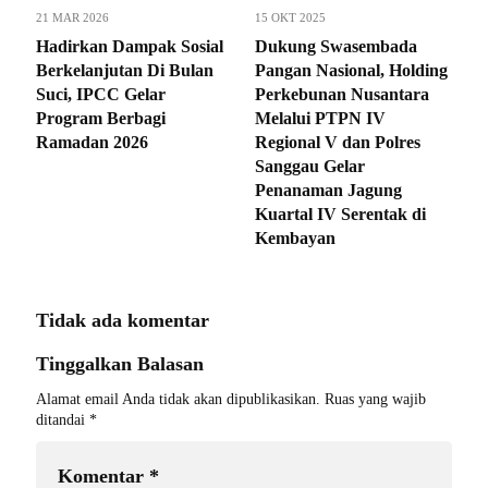
21 MAR 2026
15 OKT 2025
Hadirkan Dampak Sosial
Dukung Swasembada
Berkelanjutan Di Bulan
Pangan Nasional, Holding
Suci, IPCC Gelar
Perkebunan Nusantara
Program Berbagi
Melalui PTPN IV
Ramadan 2026
Regional V dan Polres
Sanggau Gelar
Penanaman Jagung
Kuartal IV Serentak di
Kembayan
Tidak ada komentar
Tinggalkan Balasan
Alamat email Anda tidak akan dipublikasikan.
Ruas yang wajib
ditandai
*
Komentar
*