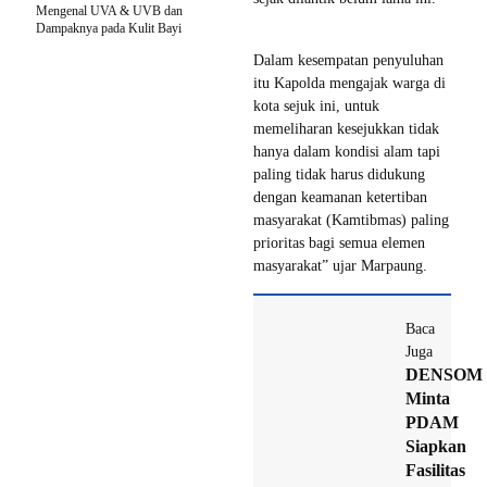
Mengenal UVA & UVB dan
Dampaknya pada Kulit Bayi
Dalam kesempatan penyuluhan
itu Kapolda mengajak warga di
kota sejuk ini, untuk
memeliharan kesejukkan tidak
hanya dalam kondisi alam tapi
paling tidak harus didukung
dengan keamanan ketertiban
masyarakat (Kamtibmas) paling
prioritas bagi semua elemen
masyarakat” ujar Marpaung.
Baca
Juga
DENSOM
Minta
PDAM
Siapkan
Fasilitas