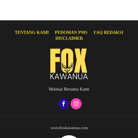
TENTANG KAMI
PEDOMAN PMS
FAQ REDAKSI
DISCLAIMER
Melekat Bersama Kami
www.foxkawanua.com