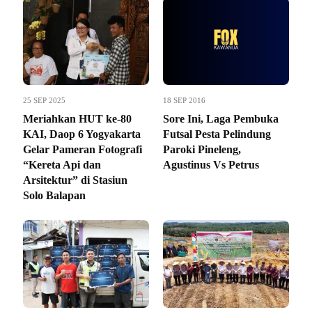
25 SEP 2025
18 SEP 2016
Meriahkan HUT ke-80
Sore Ini, Laga Pembuka
KAI, Daop 6 Yogyakarta
Futsal Pesta Pelindung
Gelar Pameran Fotografi
Paroki Pineleng,
“Kereta Api dan
Agustinus Vs Petrus
Arsitektur” di Stasiun
Solo Balapan