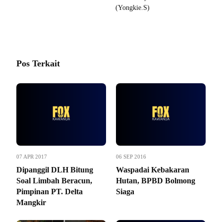
(Yongkie.S)
Pos Terkait
07 APR 2017
06 SEP 2016
Dipanggil DLH Bitung
Waspadai Kebakaran
Soal Limbah Beracun,
Hutan, BPBD Bolmong
Pimpinan PT. Delta
Siaga
Mangkir