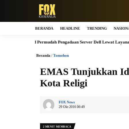
BERANDA
HEADLINE
TRENDING
NASION
ugik.id Permudah Pengadaan Server Dell Lewat Layanan Kustomisasi
Beranda
/
Tomohon
EMAS Tunjukkan Ide
Kota Religi
FOX News
29 Okt 2016 06:49
2 MENIT MEMBACA