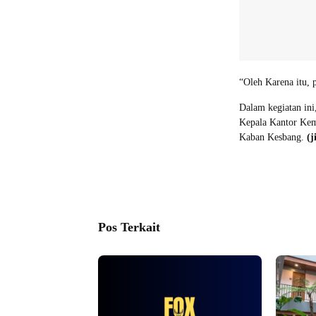
“Oleh Karena itu,
Dalam kegiatan in
Kepala Kantor Kem
Kaban Kesbang.
(
Pos Terkait