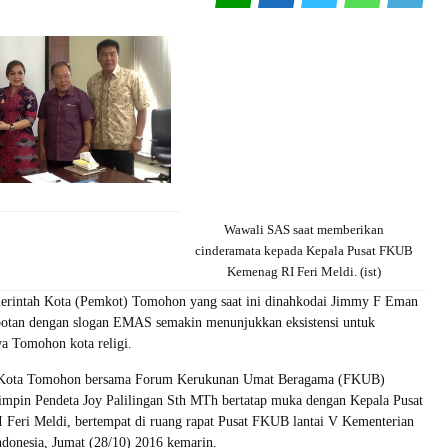
Wawali SAS saat memberikan
cinderamata kepada Kepala Pusat FKUB
Kemenag RI Feri Meldi. (ist)
rintah Kota (Pemkot) Tomohon yang saat ini dinahkodai Jimmy F Eman
otan dengan slogan EMAS semakin menunjukkan eksistensi untuk
 Tomohon kota religi.
 Kota Tomohon bersama Forum Kerukunan Umat Beragama (FKUB)
mpin Pendeta Joy Palilingan Sth MTh bertatap muka dengan Kepala Pusat
eri Meldi, bertempat di ruang rapat Pusat FKUB lantai V Kementerian
donesia, Jumat (28/10) 2016 kemarin.