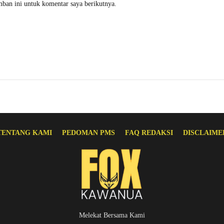
mban ini untuk komentar saya berikutnya.
TENTANG KAMI
PEDOMAN PMS
FAQ REDAKSI
DISCLAIME
Melekat Bersama Kami