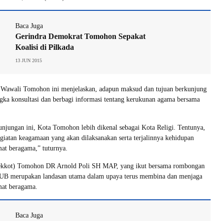
Baca Juga
Gerindra Demokrat Tomohon Sepakat
Koalisi di Pilkada
13 JUN 2015
 Wawali Tomohon ini menjelaskan, adapun maksud dan tujuan berkunjung
ngka konsultasi dan berbagi informasi tentang kerukunan agama bersama
jungan ini, Kota Tomohon lebih dikenal sebagai Kota Religi. Tentunya,
giatan keagamaan yang akan dilaksanakan serta terjalinnya kehidupan
at beragama,” tuturnya.
Sekkot) Tomohon DR Arnold Poli SH MAP, yang ikut bersama rombongan
B merupakan landasan utama dalam upaya terus membina dan menjaga
mat beragama.
Baca Juga