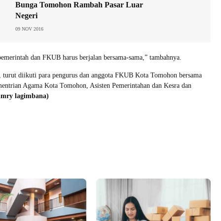
Bunga Tomohon Rambah Pasar Luar
Negeri
09 NOV 2016
 pemerintah dan FKUB harus berjalan bersama-sama,” tambahnya.
i, turut diikuti para pengurus dan anggota FKUB Kota Tomohon bersama
entrian Agama Kota Tomohon, Asisten Pemerintahan dan Kesra dan
jimry lagimbana)