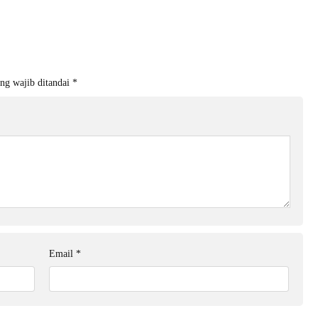
ng wajib ditandai
*
Email
*