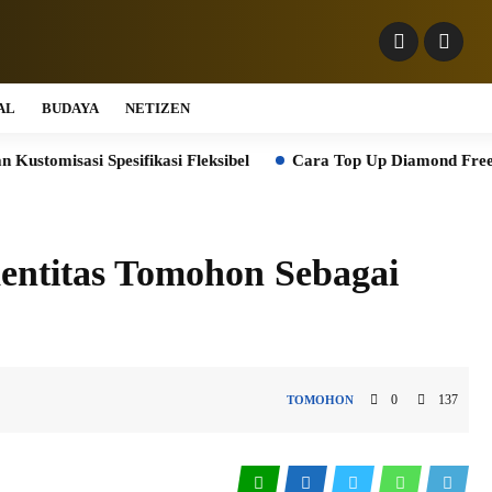
AL
BUDAYA
NETIZEN
 Spesifikasi Fleksibel
Cara Top Up Diamond Free Fire deng
ntitas Tomohon Sebagai
0
137
TOMOHON