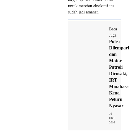
untuk merebut eksekutif itu
sudah jadi amanat.
Baca
Juga
Polisi
Dilempari
dan
Motor
Patroli
Dirusaki,
IRT
Minahasa
Kena
Peluru
Nyasar
16
OKT
2016