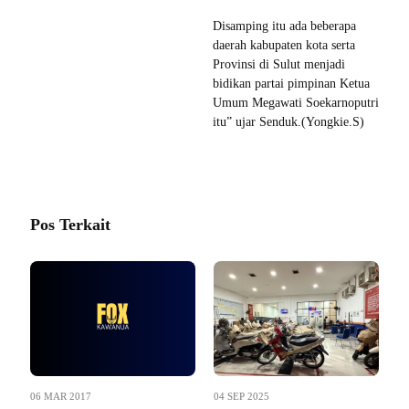
Disamping itu ada beberapa
daerah kabupaten kota serta
Provinsi di Sulut menjadi
bidikan partai pimpinan Ketua
Umum Megawati Soekarnoputri
itu” ujar Senduk.(Yongkie.S)
Pos Terkait
06 MAR 2017
04 SEP 2025