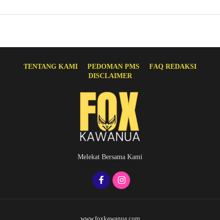
TENTANG KAMI
PEDOMAN PMS
FAQ REDAKSI
DISCLAIMER
Melekat Bersama Kami
www.foxkawanua.com