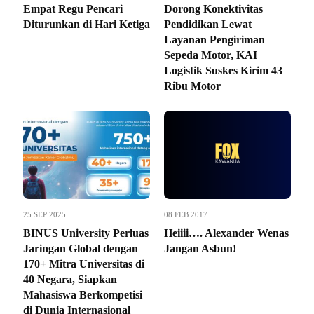
Empat Regu Pencari
Dorong Konektivitas
Diturunkan di Hari Ketiga
Pendidikan Lewat
Layanan Pengiriman
Sepeda Motor, KAI
Logistik Suskes Kirim 43
Ribu Motor
25 SEP 2025
08 FEB 2017
BINUS University Perluas
Heiiii…. Alexander Wenas
Jaringan Global dengan
Jangan Asbun!
170+ Mitra Universitas di
40 Negara, Siapkan
Mahasiswa Berkompetisi
di Dunia Internasional