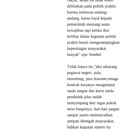
rakyat, sebab itu tidak boleh
dilibatkan pada politik praktis
karena melawan undang-
undang, karna loyal kepada
pemerintah memang suatu
kewajiban tapi ketika ikut
terlibat dalam kegiatan politik
praktis bearti mengesampingkan
kepentingan masyarakat
banyak” ujar Sembel.
Tidak hanya itu,”jika sekarang
pegawai negeri, pala,
meweteng, para hononer,tenaga
kontrak kerjanya mengumpul
tanda tangan dan kartu tanda
penduduk jelas sudah
menyimpang dari tugas pokok
serta fungsinya, hati-hati jangan
sampai justru memunculkan
antipati ditengah masyarakat,
bahkan kegiatan seperti itu