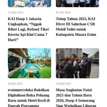
27 AGU 2025
02 JAN 2026
KAI Daop 1 Jakarta
Tutup Tahun 2025, KAI
Ungkapkan, “Nggak
Divre III Salurkan CSR
Ribet Lagi, Refund Tiket
Mobil Toilet untuk
Kereta Api Kini Cuma 7
Kabupaten Muara Enim
Hari!”
18 JUL 2025
18 DES 2025
ecommerceloka Buktikan
Masa Angkutan Natal
Digitalisasi Buka Peluang
2025 dan Tahun Baru
Baru untuk Hotel Kecil di
2026, Daop 4 Semarang
Daerah Penyangga
Siap Wujudkan Liburan