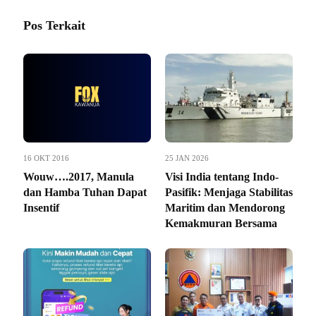
Pos Terkait
16 OKT 2016
25 JAN 2026
Wouw….2017, Manula
Visi India tentang Indo-
dan Hamba Tuhan Dapat
Pasifik: Menjaga Stabilitas
Insentif
Maritim dan Mendorong
Kemakmuran Bersama