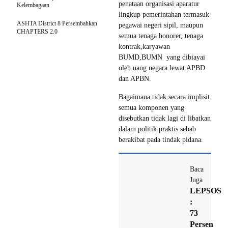
penataan organisasi aparatur
Kelembagaan
lingkup pemerintahan termasuk
ASHTA District 8 Persembahkan
pegawai negeri sipil, maupun
CHAPTERS 2.0
semua tenaga honorer, tenaga
kontrak,karyawan
BUMD,BUMN yang dibiayai
oleh uang negara lewat APBD
dan APBN.
Bagaimana tidak secara implisit
semua komponen yang
disebutkan tidak lagi di libatkan
dalam politik praktis sebab
berakibat pada tindak pidana.
Baca
Juga
LEPSOS
:
73
Persen