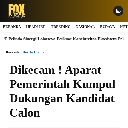
BERANDA
HEADLINE
TRENDING
NASIONAL
BUDAYA
NET
lindo Sinergi Lokaseva Perkuat Konektivitas Ekosistem Pelabuhan 
Beranda
/
Berita Utama
Dikecam ! Aparat
Pemerintah Kumpul
Dukungan Kandidat
Calon