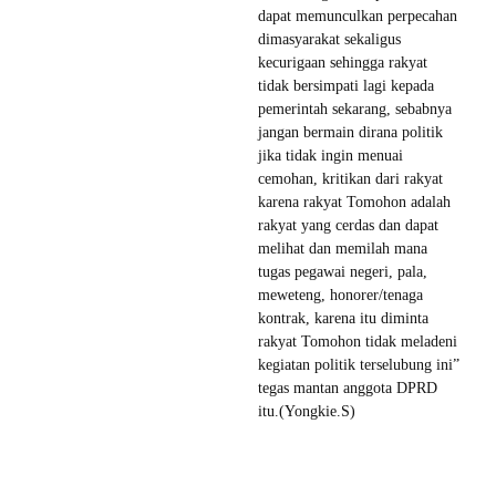
dapat memunculkan perpecahan
dimasyarakat sekaligus
kecurigaan sehingga rakyat
tidak bersimpati lagi kepada
pemerintah sekarang, sebabnya
jangan bermain dirana politik
jika tidak ingin menuai
cemohan, kritikan dari rakyat
karena rakyat Tomohon adalah
rakyat yang cerdas dan dapat
melihat dan memilah mana
tugas pegawai negeri, pala,
meweteng, honorer/tenaga
kontrak, karena itu diminta
rakyat Tomohon tidak meladeni
kegiatan politik terselubung ini”
tegas mantan anggota DPRD
itu.(Yongkie.S)