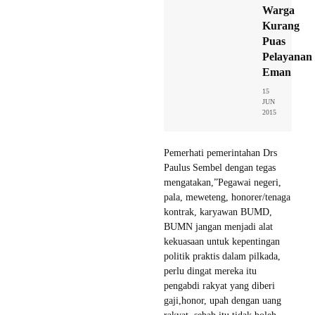
Warga
Kurang
Puas
Pelayanan
Eman
15
JUN
2015
Pemerhati pemerintahan Drs
Paulus Sembel dengan tegas
mengatakan,”Pegawai negeri,
pala, meweteng, honorer/tenaga
kontrak, karyawan BUMD,
BUMN jangan menjadi alat
kekuasaan untuk kepentingan
politik praktis dalam pilkada,
perlu dingat mereka itu
pengabdi rakyat yang diberi
gaji,honor, upah dengan uang