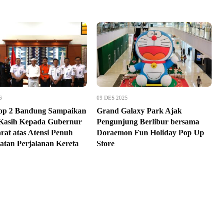
6
09 DES 2025
op 2 Bandung Sampaikan
Grand Galaxy Park Ajak
Kasih Kepada Gubernur
Pengunjung Berlibur bersama
rat atas Atensi Penuh
Doraemon Fun Holiday Pop Up
atan Perjalanan Kereta
Store