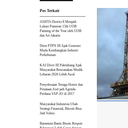
Pos Terkait
ASHTA District 8 Menjadi
Lokasi Pameran 15th UOB
Painting of the Year oleh UOB
dan Art Jakarta
Dirut PTPN III Ajak Generasi
Muda Kembangkan Industri
Perkebunan
KAI Divre III Palembang Ajak
Masyarakat Rencanakan Mudik
Lebaran 2026 Lebih Awal
Penyelesaian Tenaga Honor dan
Penataan Aset jadi Agenda
Perdana VAP-JO di 2017
Masyarakat Indonesia Ubah
Strategi Finansial, Bitcoin Bisa
Jadi Solusi
Barantum Bantu Bisnis Respon