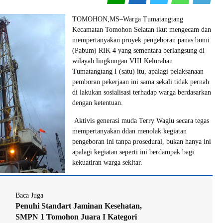
TOMOHON,MS–Warga Tumatangtang
Kecamatan Tomohon Selatan ikut mengecam dan
mempertanyakan proyek pengeboran panas bumi
(Pabum) RIK 4 yang sementara berlangsung di
wilayah lingkungan VIII Kelurahan
Tumatangtang I (satu) itu, apalagi pelaksanaan
pemboran pekerjaan ini sama sekali tidak pernah
di lakukan sosialisasi terhadap warga berdasarkan
dengan ketentuan.
Aktivis generasi muda Terry Wagiu secara tegas
mempertanyakan ddan menolak kegiatan
pengeboran ini tanpa prosedural, bukan hanya ini
apalagi kegiatan seperti ini berdampak bagi
kekuatiran warga sekitar.
Baca Juga
Penuhi Standart Jaminan Kesehatan,
SMPN 1 Tomohon Juara I Kategori