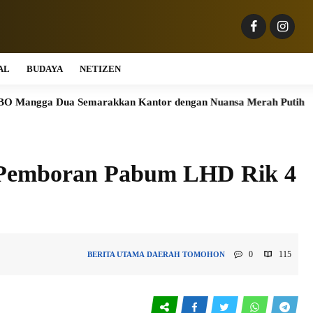
AL
BUDAYA
NETIZEN
Dua Semarakkan Kantor dengan Nuansa Merah Putih
Semara
, Pemboran Pabum LHD Rik 4
0
115
BERITA UTAMA
DAERAH
TOMOHON