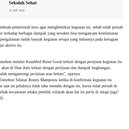
Sekolah Sehat
23 SEP 2016
desak pemerintah kota agar menghentikan kegiatan ini, sebab tidak pernah
sasi terhadap berbagai dampak yang sewaktu bisa mengancam keselamatan
i pengalaman sudah banyak kegiatan serupa yang imbasnya pada kerugian
ar aktivis itu.
hon melalui Kasubbid Reine Gosal terkait dengan perijinan kegiatan itu
akan di lihat dulu terkait dengan perijinan dan dampak lingkungan,
udah mengantongi perijinan atau belum”, ujarnya.
omohon Selatan Ronny Mampouw ketika di konfirmasi kegiatan itu
 saat ini pihaknya tidak tahu menahu dengan itu, karna tidak pernah di
ihak kecamatan selaku pemilik wilayah akan hal ini perlu di sikapi juga”
S)