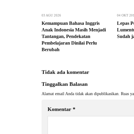
03 AGU 2026
04 OKT 20
Kemampuan Bahasa Inggris
Lepas Pe
Anak Indonesia Masih Menjadi
Lumentu
Tantangan, Pendekatan
Sudah j
Pembelajaran Dinilai Perlu
Berubah
Tidak ada komentar
Tinggalkan Balasan
Alamat email Anda tidak akan dipublikasikan.
Ruas ya
Komentar
*