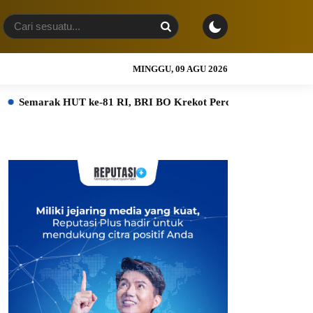
MINGGU, 09 AGU 2026
k HUT ke-81 RI, BRI BO Krekot Percantik Kantor dengan Dekoras