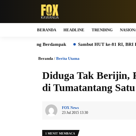
BERANDA
HEADLINE
TRENDING
NASION
vatif yang Berdampak
Sambut HUT ke-81 RI, BRI BO Mangga 
Beranda
/
Berita Utama
Diduga Tak Berijin
di Tumatantang Satu
FOX News
23 Jul 2015 13:30
1 MENIT MEMBACA