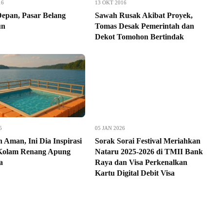
16
13 OKT 2016
epan, Pasar Belang
Sawah Rusak Akibat Proyek,
un
Tomas Desak Pemerintah dan
Dekot Tomohon Bertindak
5
05 JAN 2026
 Aman, Ini Dia Inspirasi
Sorak Sorai Festival Meriahkan
Kolam Renang Apung
Nataru 2025-2026 di TMII Bank
a
Raya dan Visa Perkenalkan
Kartu Digital Debit Visa