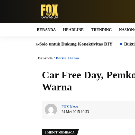
BERANDA
HEADLINE
TRENDING
NASION
Jogja-Solo untuk Dukung Konektivitas DIY
Bukti Komitmen K
Beranda
/
Berita Utama
Car Free Day, Pemk
Warna
FOX News
24 Mei 2015 10:53
1 MENIT MEMBACA