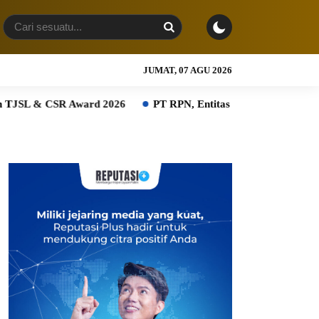
JUMAT, 07 AGU 2026
SR Award 2026
PT RPN, Entitas PTPN Group bersama BPDP D