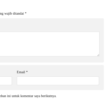
ng wajib ditandai
*
Email
*
mban ini untuk komentar saya berikutnya.