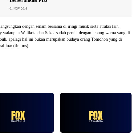
Bersertifikasi PBJ
01 NOV 2016
 langsungkan dengan senam bersama di iringi musik serta atraksi lain
ay walaupun Walikota dan Sekot sudah penuh dengan tepung warna yang di
ubuh, apalagi hal ini bukan merupakan budaya orang Tomohon yang di
nal luar.(tim.ms).