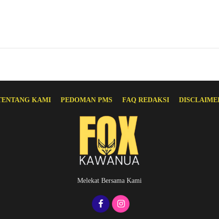
TENTANG KAMI
PEDOMAN PMS
FAQ REDAKSI
DISCLAIME
Melekat Bersama Kami