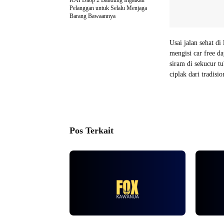
KAI Daop 2 Bandung Ingatkan
Pelanggan untuk Selalu Menjaga
Barang Bawaannya
Usai jalan sehat di
mengisi car free d
siram di sekucur t
ciplak dari tradisio
Pos Terkait