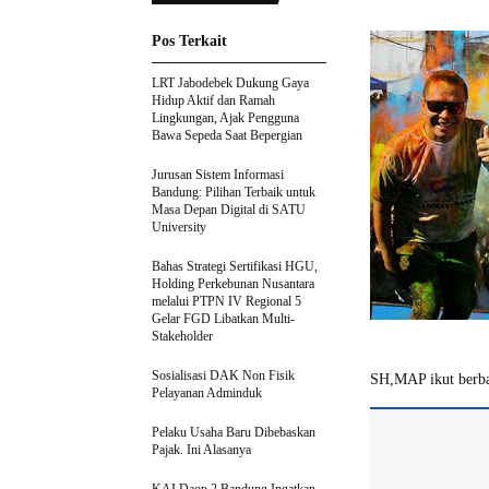
Pos Terkait
LRT Jabodebek Dukung Gaya
Hidup Aktif dan Ramah
Lingkungan, Ajak Pengguna
Bawa Sepeda Saat Bepergian
Jurusan Sistem Informasi
Bandung: Pilihan Terbaik untuk
Masa Depan Digital di SATU
University
Bahas Strategi Sertifikasi HGU,
Holding Perkebunan Nusantara
melalui PTPN IV Regional 5
Gelar FGD Libatkan Multi-
Stakeholder
Sosialisasi DAK Non Fisik
SH,MAP ikut berba
Pelayanan Adminduk
Pelaku Usaha Baru Dibebaskan
Pajak. Ini Alasanya