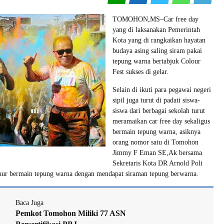
TOMOHON,MS–Car free day
yang di laksanakan Pemerintah
Kota yang di rangkaikan hayatan
budaya asing saling siram pakai
tepung warna bertabjuk Colour
Fest sukses di gelar.
Selain di ikuti para pegawai negeri
sipil juga turut di padati siswa-
siswa dari berbagai sekolah turut
meramaikan car free day sekaligus
bermain tepung warna, asiknya
orang nomor satu di Tomohon
Jimmy F Eman SE,Ak bersama
Sekretaris Kota DR Arnold Poli
ur bermain tepung warna dengan mendapat siraman tepung berwarna.
Baca Juga
Pemkot Tomohon Miliki 77 ASN