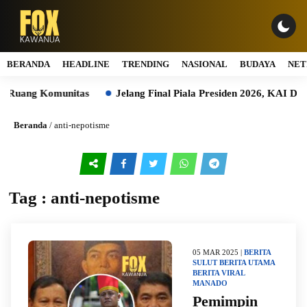
BERANDA
HEADLINE
TRENDING
NASIONAL
BUDAYA
NET
n Ruang Komunitas
Jelang Final Piala Presiden 2026, KAI Dao
Beranda
/
anti-nepotisme
Tag : anti-nepotisme
05 MAR 2025 |
BERITA
SULUT
BERITA UTAMA
BERITA VIRAL
MANADO
Pemimpin