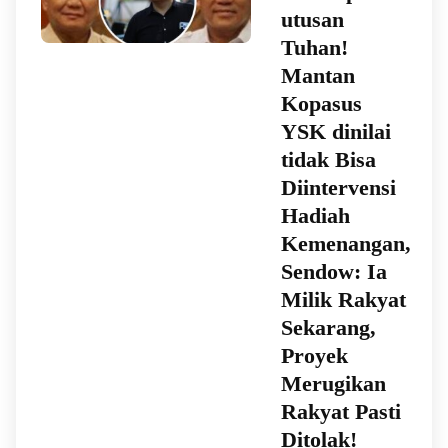
utusan
Tuhan!
Mantan
Kopasus
YSK dinilai
tidak Bisa
Diintervensi
Hadiah
Kemenangan,
Sendow: Ia
Milik Rakyat
Sekarang,
Proyek
Merugikan
Rakyat Pasti
Ditolak!