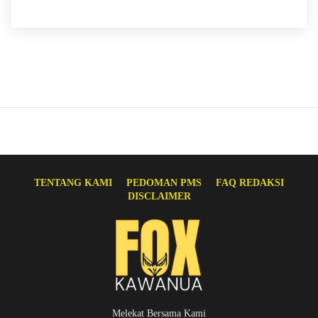
TENTANG KAMI
PEDOMAN PMS
FAQ REDAKSI
DISCLAIMER
Melekat Bersama Kami