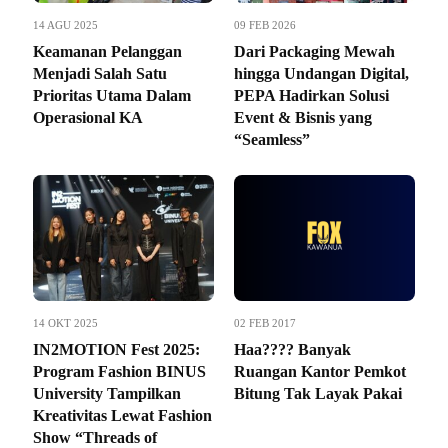
14 AGU 2025
09 FEB 2026
Keamanan Pelanggan
Dari Packaging Mewah
Menjadi Salah Satu
hingga Undangan Digital,
Prioritas Utama Dalam
PEPA Hadirkan Solusi
Operasional KA
Event & Bisnis yang
“Seamless”
14 OKT 2025
02 FEB 2017
IN2MOTION Fest 2025:
Haa???? Banyak
Program Fashion BINUS
Ruangan Kantor Pemkot
University Tampilkan
Bitung Tak Layak Pakai
Kreativitas Lewat Fashion
Show “Threads of