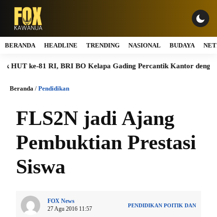
BERANDA
HEADLINE
TRENDING
NASIONAL
BUDAYA
NET
T ke-81 RI, BRI BO Kelapa Gading Percantik Kantor dengan Nuan
Beranda
/
Pendidikan
FLS2N jadi Ajang
Pembuktian Prestasi
Siswa
FOX News
PENDIDIKAN
POITIK DAN
27 Agu 2016 11:57