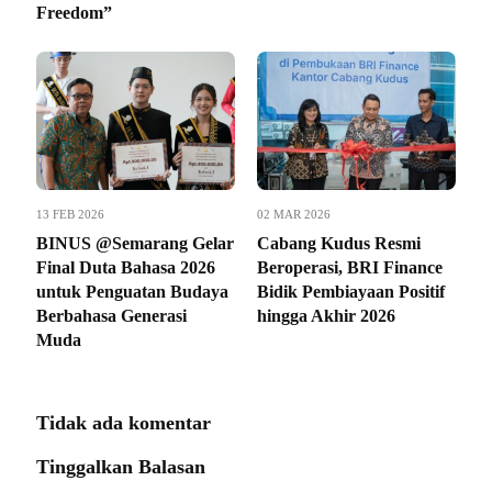
Freedom”
13 FEB 2026
02 MAR 2026
BINUS @Semarang Gelar
Cabang Kudus Resmi
Final Duta Bahasa 2026
Beroperasi, BRI Finance
untuk Penguatan Budaya
Bidik Pembiayaan Positif
Berbahasa Generasi
hingga Akhir 2026
Muda
Tidak ada komentar
Tinggalkan Balasan