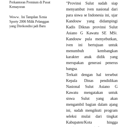
Perkantoran Premium di Pusat
“Provinsi Sulut sudah siap
Kemayoran
menyambut iven nasional dari
para siswa se Indonesia ini, ujar
Woww.. Ini Tampilan Xenia
Kandouw yang didampingi
Sporty 2006 Milik Pelanggan
yang Direkondisi jadi Baru
Kadis Diknas provinsi Sulut
Asiano G Kawatu SE MSi.
Kandouw pula menyebutkan,
iven ini bertujuan untuk
menumbuh kembangkan
karakter anak didik yang
merupakan generasi penerus
bangsa.
Terkait dengan hal tersebut
Kepala Dinas pendidikan
Nasional Sulut Asiano G
Kawatu mengatakan untuk
siswa Sulut yang akan
mengambil bagian dalam ajang
ini, sudah mengikuti program
seleksi mulai dari tingkat
Kabupaten/Kota hingga