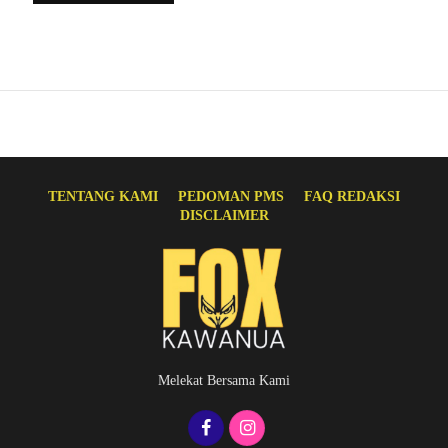
TENTANG KAMI
PEDOMAN PMS
FAQ REDAKSI
DISCLAIMER
Melekat Bersama Kami