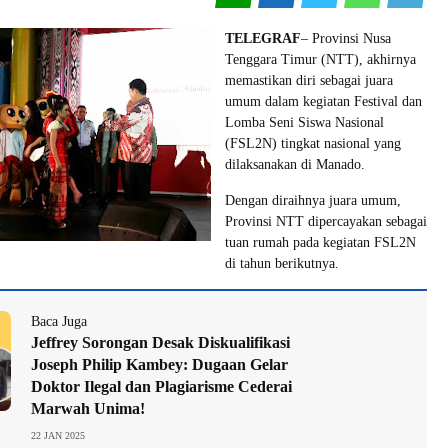
TELEGRAF
– Provinsi Nusa
Tenggara Timur (NTT), akhirnya
memastikan diri sebagai juara
umum dalam kegiatan Festival dan
Lomba Seni Siswa Nasional
(FSL2N) tingkat nasional yang
dilaksanakan di Manado.
Dengan diraihnya juara umum,
Provinsi NTT dipercayakan sebagai
tuan rumah pada kegiatan FSL2N
di tahun berikutnya.
Baca Juga
Jeffrey Sorongan Desak Diskualifikasi
Joseph Philip Kambey: Dugaan Gelar
Doktor Ilegal dan Plagiarisme Cederai
Marwah Unima!
22 JAN 2025