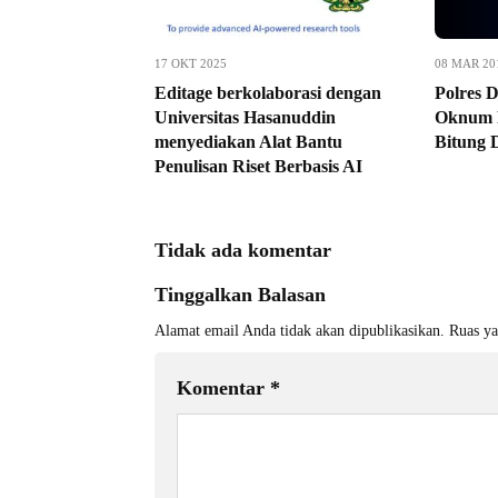
17 OKT 2025
08 MAR 20
Editage berkolaborasi dengan
Polres D
Universitas Hasanuddin
Oknum 
menyediakan Alat Bantu
Bitung 
Penulisan Riset Berbasis AI
Tidak ada komentar
Tinggalkan Balasan
Alamat email Anda tidak akan dipublikasikan.
Ruas ya
Komentar
*