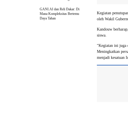
GANI.AI dan Reli Dakar: Di
Kegiatan penutupan
Mana Kompleksitas Bertemu
Daya Tahan
oleh Wakil Gubern
Kandouw berharap, 
siswa.
“Kegiatan ini jug
Meningkatkan pers
menjadi kesatuan I