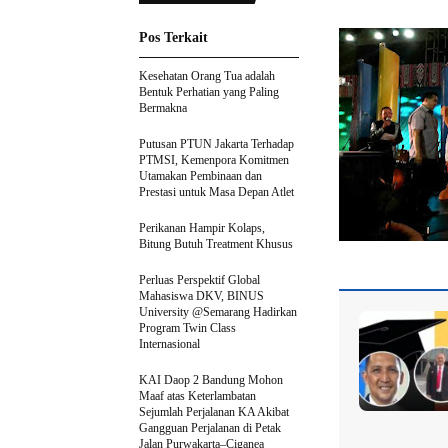
Pos Terkait
Kesehatan Orang Tua adalah
Bentuk Perhatian yang Paling
Bermakna
Putusan PTUN Jakarta Terhadap
PTMSI, Kemenpora Komitmen
Utamakan Pembinaan dan
Prestasi untuk Masa Depan Atlet
Perikanan Hampir Kolaps,
Bitung Butuh Treatment Khusus
Perluas Perspektif Global
Mahasiswa DKV, BINUS
University @Semarang Hadirkan
Program Twin Class
Internasional
KAI Daop 2 Bandung Mohon
Maaf atas Keterlambatan
Sejumlah Perjalanan KA Akibat
Gangguan Perjalanan di Petak
Jalan Purwakarta–Ciganea