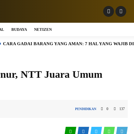
AL
BUDAYA
NETIZEN
ADAI BARANG YANG AMAN: 7 HAL YANG WAJIB DICEK S
rnur, NTT Juara Umum
0
137
PENDIDIKAN