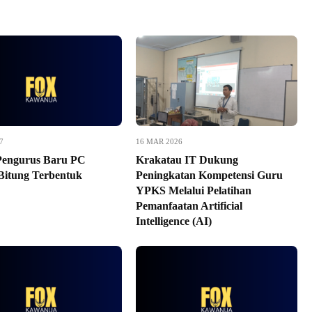
7
16 MAR 2026
Pengurus Baru PC
Krakatau IT Dukung
itung Terbentuk
Peningkatan Kompetensi Guru
YPKS Melalui Pelatihan
Pemanfaatan Artificial
Intelligence (AI)