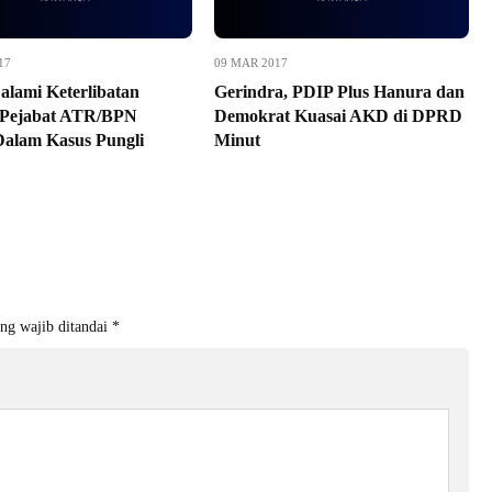
17
09 MAR 2017
alami Keterlibatan
Gerindra, PDIP Plus Hanura dan
Pejabat ATR/BPN
Demokrat Kuasai AKD di DPRD
Dalam Kasus Pungli
Minut
ng wajib ditandai
*