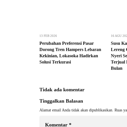
13 FEB 2026
16 AGU 20
Perubahan Preferensi Pasar
Susu Ka
Dorong Tren Hampers Lebaran
Lereng 
Kekinian, Lokasoka Hadirkan
Nyeri S
Solusi Terkurasi
Terjual
Bulan
Tidak ada komentar
Tinggalkan Balasan
Alamat email Anda tidak akan dipublikasikan.
Ruas ya
Komentar
*