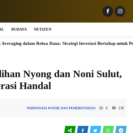
AL
BUDAYA
NETIZEN
alam Reksa Dana: Strategi Investasi Bertahap untuk Pemula
W
ihan Nyong dan Noni Sulut,
rasi Handal
0
130
PARIWISATA
POITIK DAN PEMERINTAHAN