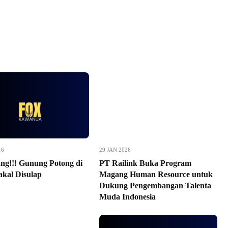
16
29 JAN 2026
ng!!! Gunung Potong di
PT Railink Buka Program
akal Disulap
Magang Human Resource untuk
Dukung Pengembangan Talenta
Muda Indonesia