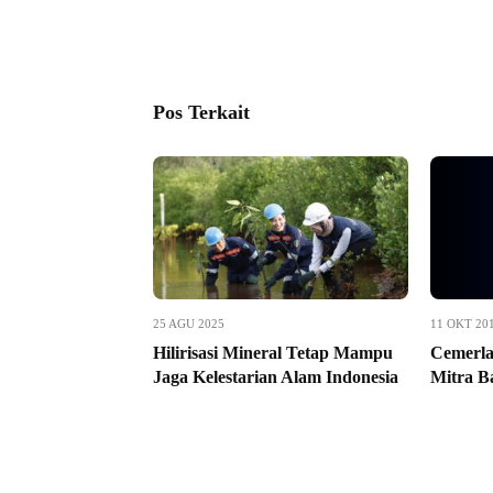
Pos Terkait
25 AGU 2025
11 OKT 20
Hilirisasi Mineral Tetap Mampu
Cemerla
Jaga Kelestarian Alam Indonesia
Mitra B