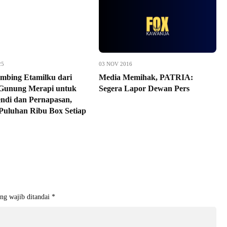
25
03 NOV 2016
mbing Etamilku dari
Media Memihak, PATRIA:
Gunung Merapi untuk
Segera Lapor Dewan Pers
endi dan Pernapasan,
 Puluhan Ribu Box Setiap
ng wajib ditandai
*