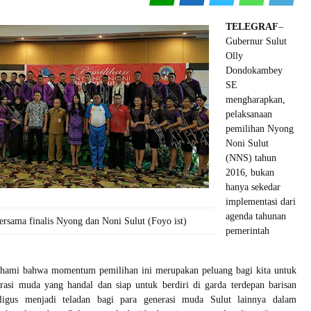
TELEGRAF
–
Gubernur Sulut
Olly
Dondokambey
SE
mengharapkan,
pelaksanaan
pemilihan Nyong
Noni Sulut
(NNS) tahun
2016, bukan
hanya sekedar
implementasi dari
agenda tahunan
rsama finalis Nyong dan Noni Sulut (Foyo ist)
pemerintah
hami bahwa momentum pemilihan ini merupakan peluang bagi kita untuk
rasi muda yang handal dan siap untuk berdiri di garda terdepan barisan
ligus menjadi teladan bagi para generasi muda Sulut lainnya dalam