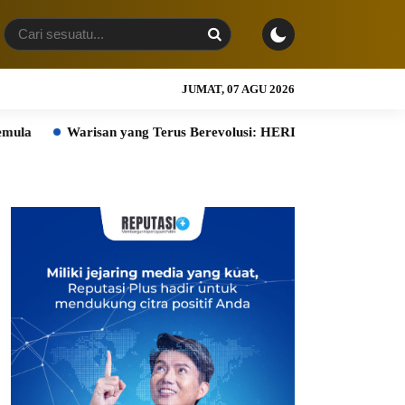
JUMAT, 07 AGU 2026
arisan yang Terus Berevolusi: HERITAGE REIMAGINED di ASHTA 