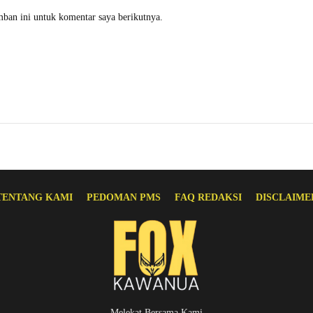
mban ini untuk komentar saya berikutnya.
TENTANG KAMI
PEDOMAN PMS
FAQ REDAKSI
DISCLAIME
Melekat Bersama Kami