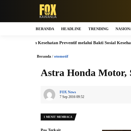
BERANDA
HEADLINE
TRENDING
NASION
yanan Kesehatan Preventif melalui Bakti Sosial Kesehatan
Jas
Beranda
/
otomotif
Astra Honda Motor, 
FOX News
7 Sep 2016 09:52
1 MENIT MEMBACA
Pos Terkait