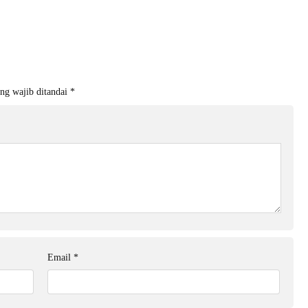
ng wajib ditandai
*
Email
*