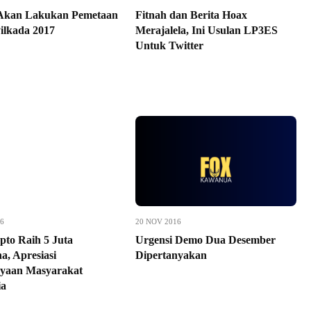
Akan Lakukan Pemetaan
Fitnah dan Berita Hoax
ilkada 2017
Merajalela, Ini Usulan LP3ES
Untuk Twitter
26
20 NOV 2016
pto Raih 5 Juta
Urgensi Demo Dua Desember
a, Apresiasi
Dipertanyakan
yaan Masyarakat
ia