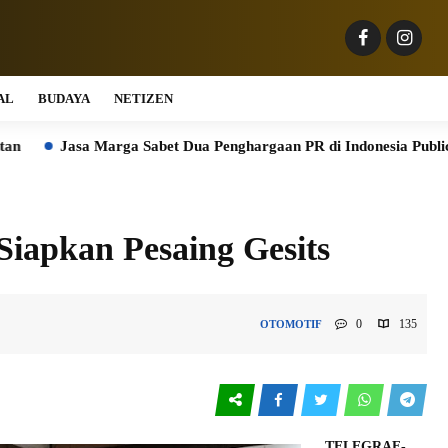
AL
BUDAYA
NETIZEN
a Marga Sabet Dua Penghargaan PR di Indonesia Public Relations 
Siapkan Pesaing Gesits
0
135
OTOMOTIF
TELEGRAF-