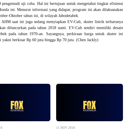
 pengemudi uji coba. Hal ini bertujuan untuk mengetahui tingkat efisiensi
k Honda ini. Menurut informasi yang didapat, program ini akan dilaksanakan
mber-Oktober tahun ini, di wilayah Jabodetabek.
, AHM saat ini juga sedang menyiapkan EV-Cub, skuter listrik terbarunya
kan diluncurkan pada tahun 2018 nanti. EV-Cub sendiri memiliki desain
bek pada tahun 1970-an. Sayangnya, perkiraan harga untuk skuter ini
ggi yakni berkisar Rp 60 juta hingga Rp 70 juta. (Chen Jackly)
16
11 NOV 2016