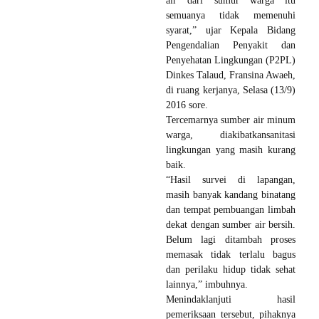
air dari sumur warga itu
semuanya tidak memenuhi
syarat,” ujar Kepala Bidang
Pengendalian Penyakit dan
Penyehatan Lingkungan (P2PL)
Dinkes Talaud, Fransina Awaeh,
di ruang kerjanya, Selasa (13/9)
2016 sore.
Tercemarnya sumber air minum
warga, diakibatkansanitasi
lingkungan yang masih kurang
baik.
“Hasil survei di lapangan,
masih banyak kandang binatang
dan tempat pembuangan limbah
dekat dengan sumber air bersih.
Belum lagi ditambah proses
memasak tidak terlalu bagus
dan perilaku hidup tidak sehat
lainnya,” imbuhnya.
Menindaklanjuti hasil
pemeriksaan tersebut, pihaknya