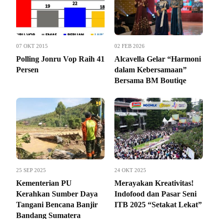
07 OKT 2015
02 FEB 2026
Polling Jonru Vop Raih 41
Alcavella Gelar “Harmoni
Persen
dalam Kebersamaan”
Bersama BM Boutiqe
25 SEP 2025
24 OKT 2025
Kementerian PU
Merayakan Kreativitas!
Kerahkan Sumber Daya
Indofood dan Pasar Seni
Tangani Bencana Banjir
ITB 2025 “Setakat Lekat”
Bandang Sumatera