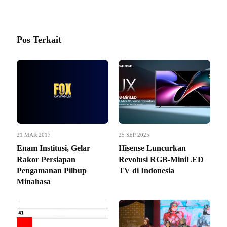
Pos Terkait
21 MAR 2017
25 SEP 2025
Enam Institusi, Gelar
Hisense Luncurkan
Rakor Persiapan
Revolusi RGB-MiniLED
Pengamanan Pilbup
TV di Indonesia
Minahasa