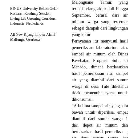
Melonguane Timur, yang
BINUS University Bekasi Gelar
terjadi selang akhir Juli hingga
Research Roadmap Session
September, berasal dari air
Living Lab Greening Corridors
minum warga yang tercemar
Indonesia–Netherlands
sebagai dampak dari lingkungan
All New Kijang Innova, Alami
yang kotor.
Malfungsi Gearbox?
Pernyataan itu menyusul hasil
pemeriksaan laboratorium atas
sampel air minum oleh Dinas
Kesehatan Propinsi Sulut di
Manado, dimana berdasarkan
hasil pemeriksaan itu, sampel
air yang diambil dari sumur
warga di desa Tule diketahui
tidak memenuhi syarat untuk
dikonsumsi.
“Ada lima sampel air yang kita
bawah untuk diperiksa, empat
diambil dari sumur warga 1
dari depot air minum dan
berdasarkan hasil pemeriksaan,