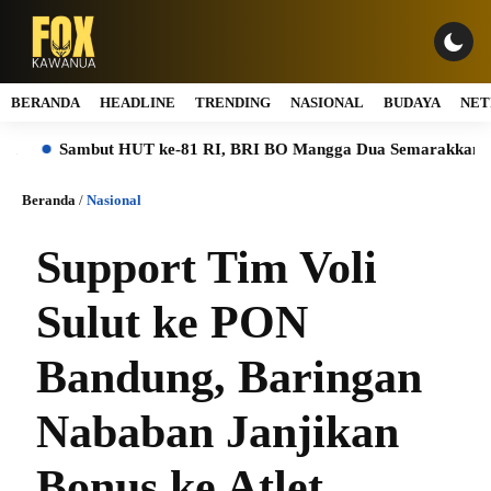
BERANDA
HEADLINE
TRENDING
NASIONAL
BUDAYA
NET
Sambut HUT ke-81 RI, BRI BO Mangga Dua Semarakkan Kantor 
Beranda
/
Nasional
Support Tim Voli
Sulut ke PON
Bandung, Baringan
Nababan Janjikan
Bonus ke Atlet