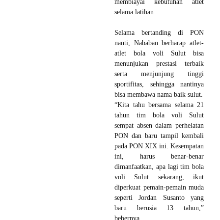
membiayai kebutuhan atlet
selama latihan.
Selama bertanding di PON
nanti, Nababan berharap atlet-
atlet bola voli Sulut bisa
menunjukan prestasi terbaik
serta menjunjung tinggi
sportifitas, sehingga nantinya
bisa membawa nama baik sulut.
“Kita tahu bersama selama 21
tahun tim bola voli Sulut
sempat absen dalam perhelatan
PON dan baru tampil kembali
pada PON XIX ini. Kesempatan
ini, harus benar-benar
dimanfaatkan, apa lagi tim bola
voli Sulut sekarang, ikut
diperkuat pemain-pemain muda
seperti Jordan Susanto yang
baru berusia 13 tahun,”
bebernya.