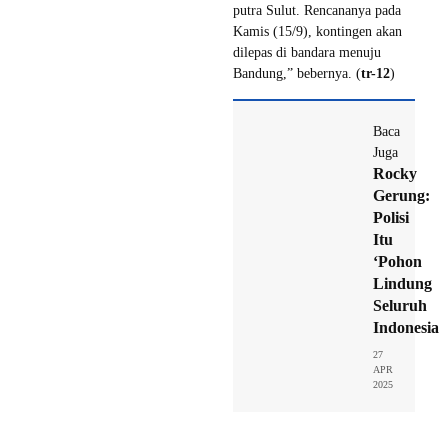
putra Sulut. Rencananya pada
Kamis (15/9), kontingen akan
dilepas di bandara menuju
Bandung,” bebernya. (
tr-12
)
Baca
Juga
Rocky
Gerung:
Polisi
Itu
‘Pohon
Lindung
Seluruh
Indonesia
27
APR
2025