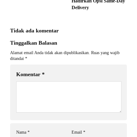
Hadirkan Opsi Same-Day
Delivery
Tidak ada komentar
Tinggalkan Balasan
Alamat email Anda tidak akan dipublikasikan.
Ruas yang wajib
ditandai
*
Komentar
*
Nama
*
Email
*