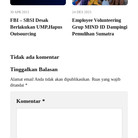
30 APR 2015
24 DES 2025
FBI – SBSI Desak
Employee Volunteering
Berlakukan UMP,Hapus
Grup MIND ID Dampingi
Outsourcing
Pemulihan Sumatra
Tidak ada komentar
Tinggalkan Balasan
Alamat email Anda tidak akan dipublikasikan.
Ruas yang wajib
ditandai
*
Komentar
*