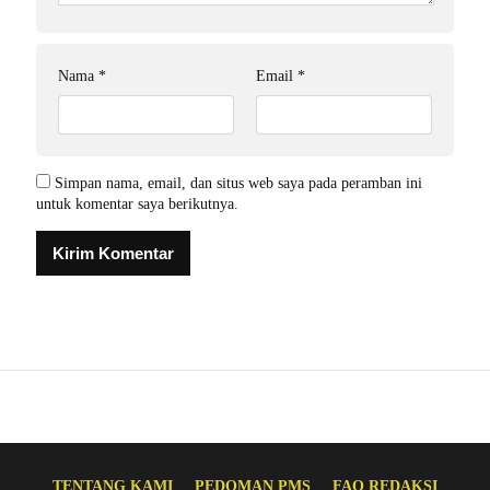
Nama
*
Email
*
Simpan nama, email, dan situs web saya pada peramban ini
untuk komentar saya berikutnya.
TENTANG KAMI
PEDOMAN PMS
FAQ REDAKSI