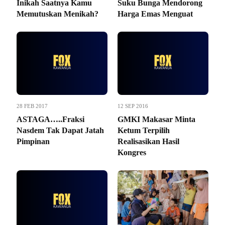
Inikah Saatnya Kamu
Suku Bunga Mendorong
Memutuskan Menikah?
Harga Emas Menguat
28 FEB 2017
12 SEP 2016
ASTAGA…..Fraksi
GMKI Makasar Minta
Nasdem Tak Dapat Jatah
Ketum Terpilih
Pimpinan
Realisasikan Hasil
Kongres