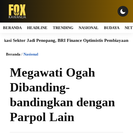
BERANDA
HEADLINE
TRENDING
NASIONAL
BUDAYA
NET
si Sektor Jadi Penopang, BRI Finance Optimistis Pembiayaan Alat Be
Beranda
/
Nasional
Megawati Ogah
Dibanding-
bandingkan dengan
Parpol Lain