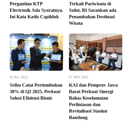
Pergantian KTP
Terkait Pariwisata di
Electronik Ada Syaratnya.
Sulut, BI Sarankan ada
Ini Kata Kadis Capilduk
Penambahan Destinasi
Wisata
02 JUL 2025
07 NOV 2025
Sribu Catat Pertumbuhan
KAI dan Pemprov Jawa
38% di Q2 2025, Perkuat
Barat Perkuat Sinergi
Solusi Efisiensi Bisnis
Bahas Keselamatan
Perlintasan dan
Revitalisasi Stasiun
Bandung