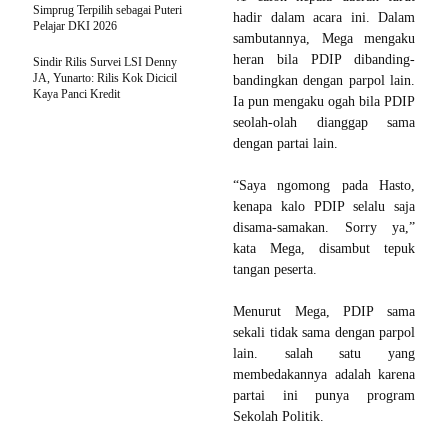
Simprug Terpilih sebagai Puteri
hadir dalam acara ini.
Dalam
Pelajar DKI 2026
sambutannya, Mega mengaku
heran bila PDIP dibanding-
Sindir Rilis Survei LSI Denny
JA, Yunarto: Rilis Kok Dicicil
bandingkan dengan parpol lain.
Kaya Panci Kredit
Ia pun mengaku ogah bila PDIP
seolah-olah dianggap sama
dengan partai lain.
“Saya ngomong pada Hasto,
kenapa kalo PDIP selalu saja
disama-samakan. Sorry ya,”
kata Mega, disambut tepuk
tangan peserta.
Menurut Mega, PDIP sama
sekali tidak sama dengan parpol
lain. salah satu yang
membedakannya adalah karena
partai ini punya program
Sekolah Politik.