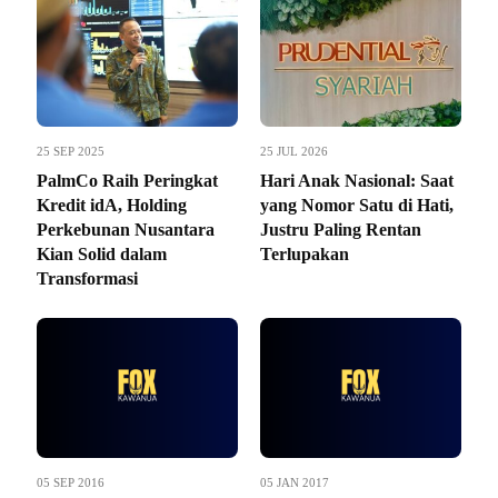
25 SEP 2025
25 JUL 2026
PalmCo Raih Peringkat
Hari Anak Nasional: Saat
Kredit idA, Holding
yang Nomor Satu di Hati,
Perkebunan Nusantara
Justru Paling Rentan
Kian Solid dalam
Terlupakan
Transformasi
05 SEP 2016
05 JAN 2017