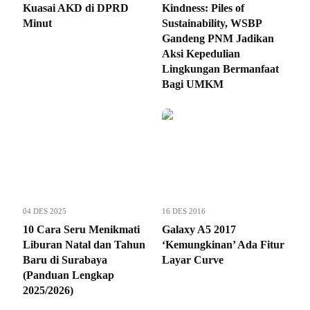
Kuasai AKD di DPRD
Kindness: Piles of
Minut
Sustainability, WSBP
Gandeng PNM Jadikan
Aksi Kepedulian
Lingkungan Bermanfaat
Bagi UMKM
04 DES 2025
16 DES 2016
10 Cara Seru Menikmati
Galaxy A5 2017
Liburan Natal dan Tahun
‘Kemungkinan’ Ada Fitur
Baru di Surabaya
Layar Curve
(Panduan Lengkap
2025/2026)