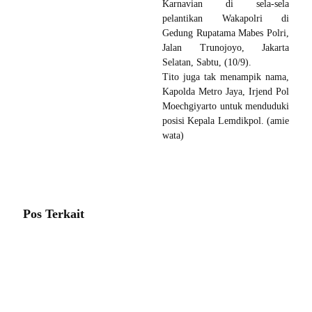
Karnavian di sela-sela
pelantikan Wakapolri di
Gedung Rupatama Mabes Polri,
Jalan Trunojoyo, Jakarta
Selatan, Sabtu, (10/9).
Tito juga tak menampik nama,
Kapolda Metro Jaya, Irjend Pol
Moechgiyarto untuk menduduki
posisi Kepala Lemdikpol. (amie
wata)
Pos Terkait