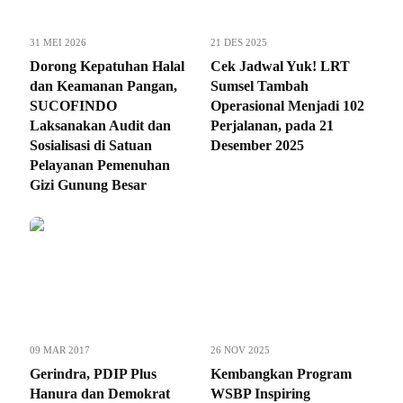
31 MEI 2026
21 DES 2025
Dorong Kepatuhan Halal
Cek Jadwal Yuk! LRT
dan Keamanan Pangan,
Sumsel Tambah
SUCOFINDO
Operasional Menjadi 102
Laksanakan Audit dan
Perjalanan, pada 21
Sosialisasi di Satuan
Desember 2025
Pelayanan Pemenuhan
Gizi Gunung Besar
09 MAR 2017
26 NOV 2025
Gerindra, PDIP Plus
Kembangkan Program
Hanura dan Demokrat
WSBP Inspiring