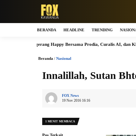
BERANDA
HEADLINE
TRENDING
NASION
Tangerang Happy Bersama Prodia, Curalis AI, dan Klinik Mata Serp
Beranda
/
Nasional
Innalillah, Sutan Bh
FOX News
19 Nov 2016 16:16
1 MENIT MEMBACA
Pos Terkait