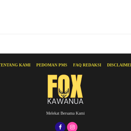
TENTANG KAMI
PEDOMAN PMS
FAQ REDAKSI
DISCLAIME
Melekat Bersama Kami