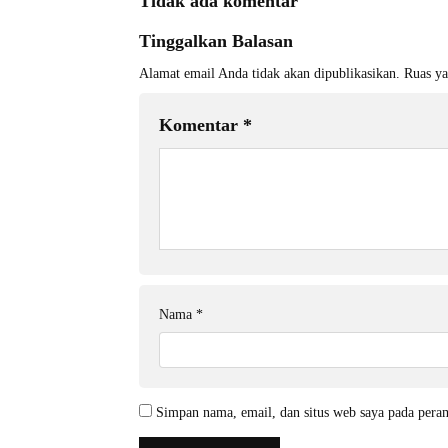
Tidak ada komentar
Tinggalkan Balasan
Alamat email Anda tidak akan dipublikasikan.
Ruas ya
Komentar
*
Nama
*
Simpan nama, email, dan situs web saya pada pera