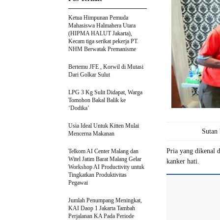
Ketua Himpunan Pemuda
Mahasiswa Halmahera Utara
(HIPMA HALUT Jakarta),
Kecam tiga serikat pekerja PT.
NHM Berwatak Premanisme
Bertemu JFE , Korwil di Mutasi
Dari Golkar Sulut
LPG 3 Kg Sulit Didapat, Warga
Tomohon Bakal Balik ke
‘Dodika’
Usia Ideal Untuk Kitten Mulai
Sutan 
Mencerna Makanan
Pria yang dikenal 
Telkom AI Center Malang dan
Witel Jatim Barat Malang Gelar
kanker hati.
Workshop AI Productivity untuk
Tingkatkan Produktivitas
Pegawai
Jumlah Penumpang Meningkat,
KAI Daop 1 Jakarta Tambah
Perjalanan KA Pada Periode