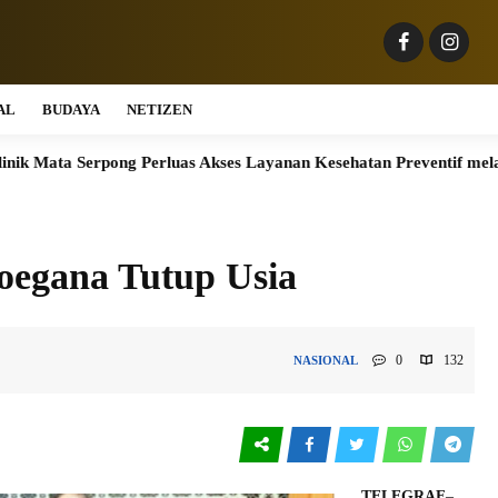
AL
BUDAYA
NETIZEN
ong Perluas Akses Layanan Kesehatan Preventif melalui Bakti Sosi
toegana Tutup Usia
0
132
NASIONAL
TELEGRAF
–