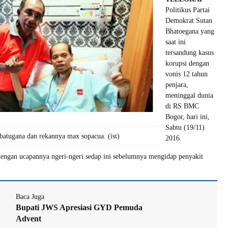
Politikus Partai
Demokrat Sutan
Bhatoegana yang
saat ini
tersandung kasus
korupsi dengan
vonis 12 tahun
penjara,
meninggal dunia
di RS BMC
Bogor, hari ini,
Sabtu (19/11)
batugana dan rekannya max sopacua. (ist)
2016.
dengan ucapannya ngeri-ngeri sedap ini sebelumnya mengidap penyakit
Baca Juga
Bupati JWS Apresiasi GYD Pemuda
Advent