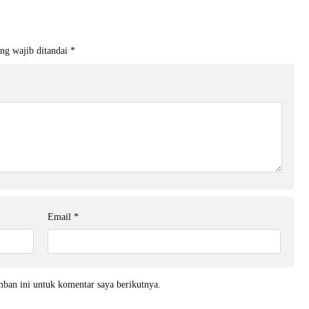
ng wajib ditandai
*
Email
*
mban ini untuk komentar saya berikutnya.