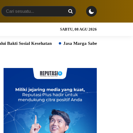
SABTU, 08 AGU 2026
al Kesehatan
Jasa Marga Sabet Dua Penghargaan PR di Indones