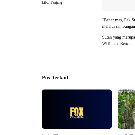
Libur Panjang
“Benar mas, Pak S
melalui sambungan 
Sutan yang merupa
WIB tadi. Rencana
Pos Terkait