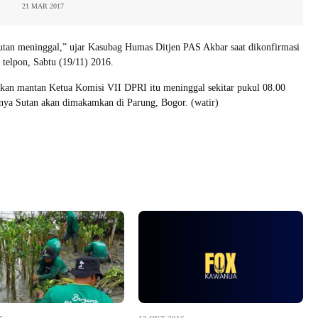
21 MAR 2017
utan meninggal,” ujar Kasubag Humas Ditjen PAS Akbar saat dikonfirmasi
telpon, Sabtu (19/11) 2016.
kan mantan Ketua Komisi VII DPRI itu meninggal sekitar pukul 08.00
nya Sutan akan dimakamkan di Parung, Bogor. (watir)