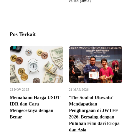
kalian.(amie)
Pos Terkait
22 NOV 2025
21 MAR 2026
Memahami Harga USDT
‘The Soul of Uluwatu’
IDR dan Cara
Mendapatkan
Mengeceknya dengan
Penghargaan di JWTFF
Benar
2026, Bersaing dengan
Puluhan Film dari Eropa
dan Asia