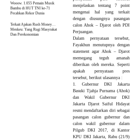
Wooow. 1.055 Pemain Musik
menjelaskan tentang 7 point
Bambu di HUT TNI ke-71
mengenai hal yang terkait
Pecahkan Rekor Dunia
dengan diusungnya pasangan
Terkait Ajakan Rush Money…
calon Ahok – Djarot oleh PDI
Menkeu: Yang Rugi Masyrakat
Perjuangan.
Dan Perekonomian
Dalam pernyataan tersebut,
Fayakhun menutupnya dengan
statement agar Ahok – Djarot
memegang teguh amanah
diberikan oleh mereka. Seperti
apakah pernyataan pres
tersebut, berikut ulasannya :
1. Gubernur DKI Jakarta
Basuki Tjahja Purnama (Ahok)
dan Wakil Gubernur DKI
Jakarta Djarot Saiful Hidayat
resmi mendaftarkan diri sebagai
pasangan calon gubernur dan
calon wakil gubernur dalam
Pilgub DKI 2017, di Kantor
KPU DKI Jakarta, Rabu (21/9)