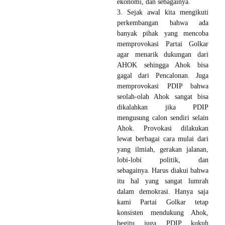
ekonomi, dan sebagainya.
3. Sejak awal kita mengikuti
perkembangan bahwa ada
banyak pihak yang mencoba
memprovokasi Partai Golkar
agar menarik dukungan dari
AHOK sehingga Ahok bisa
gagal dari Pencalonan. Juga
memprovokasi PDIP bahwa
seolah-olah Ahok sangat bisa
dikalahkan jika PDIP
mengusung calon sendiri selain
Ahok. Provokasi dilakukan
lewat berbagai cara mulai dari
yang ilmiah, gerakan jalanan,
lobi-lobi politik, dan
sebagainya. Harus diakui bahwa
itu hal yang sangat lumrah
dalam demokrasi. Hanya saja
kami Partai Golkar tetap
konsisten mendukung Ahok,
begitu juga PDIP kukuh