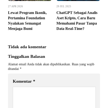
27 APR 2026
29 JUL 2025
Lewat Program Ikonik,
ChatGPT Sebagai Analis
Pertamina Foundation
Aset Kripto, Cara Baru
Nyalakan Semangat
Memahami Pasar Tanpa
Menjaga Bumi
Data Real-Time?
Tidak ada komentar
Tinggalkan Balasan
Alamat email Anda tidak akan dipublikasikan.
Ruas yang wajib
ditandai
*
Komentar
*