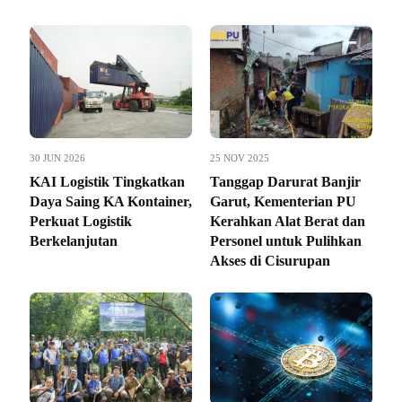
30 JUN 2026
25 NOV 2025
KAI Logistik Tingkatkan
Tanggap Darurat Banjir
Daya Saing KA Kontainer,
Garut, Kementerian PU
Perkuat Logistik
Kerahkan Alat Berat dan
Berkelanjutan
Personel untuk Pulihkan
Akses di Cisurupan