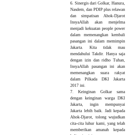
6. Sinergis dari Golkar, Hanura,
Nasdem, dan PDIP plus relawan
dan simpatisan Ahok-Djarot
InsyaAllah akan menjelma
menjadi kekuatan people power
dalam memenangkan kembali
pasangan ini dalam memimpin
Jakarta. Kita tidak mau
mendahului Takdir. Hanya saja
dengan izin dan ridho Tuhan,
InsyaAllah pasangan ini akan
memenangkan suara rakyat
dalam Pilkada DKI Jakarta
2017 ini.
7. Keinginan Golkar sama
dengan keinginan warga DKI
Jakarta, ingin mempunyai
Jakarta lebih baik. Jadi kepada
Ahok-Djarot, tolong wujudkan
cita-cita luhur kami, yang telah
memberikan amanah kepada