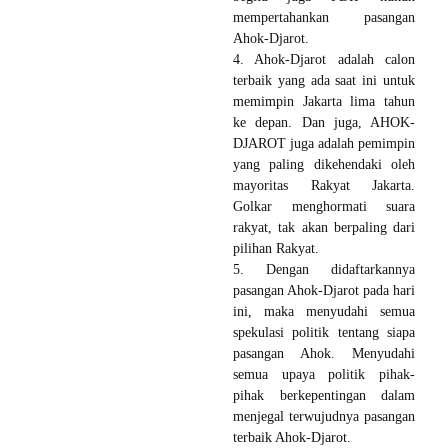
mempertahankan pasangan
Ahok-Djarot.
4. Ahok-Djarot adalah calon
terbaik yang ada saat ini untuk
memimpin Jakarta lima tahun
ke depan. Dan juga, AHOK-
DJAROT juga adalah pemimpin
yang paling dikehendaki oleh
mayoritas Rakyat Jakarta.
Golkar menghormati suara
rakyat, tak akan berpaling dari
pilihan Rakyat.
5. Dengan didaftarkannya
pasangan Ahok-Djarot pada hari
ini, maka menyudahi semua
spekulasi politik tentang siapa
pasangan Ahok. Menyudahi
semua upaya politik pihak-
pihak berkepentingan dalam
menjegal terwujudnya pasangan
terbaik Ahok-Djarot.