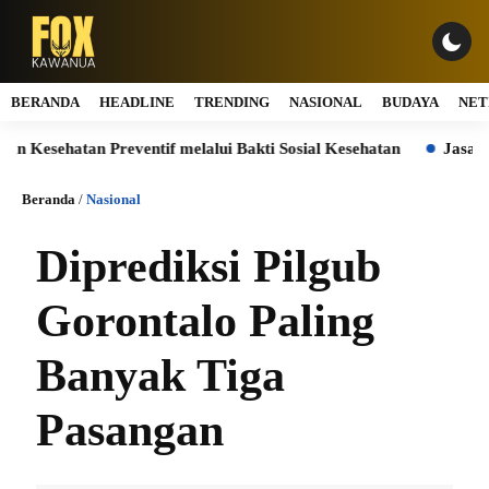
BERANDA
HEADLINE
TRENDING
NASIONAL
BUDAYA
NET
ehatan Preventif melalui Bakti Sosial Kesehatan
Jasa Marga 
Beranda
/
Nasional
Diprediksi Pilgub
Gorontalo Paling
Banyak Tiga
Pasangan