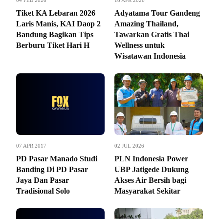
04 FEB 2026
18 APR 2026
Tiket KA Lebaran 2026
Adyatama Tour Gandeng
Laris Manis, KAI Daop 2
Amazing Thailand,
Bandung Bagikan Tips
Tawarkan Gratis Thai
Berburu Tiket Hari H
Wellness untuk
Wisatawan Indonesia
07 APR 2017
02 JUL 2026
PD Pasar Manado Studi
PLN Indonesia Power
Banding Di PD Pasar
UBP Jatigede Dukung
Jaya Dan Pasar
Akses Air Bersih bagi
Tradisional Solo
Masyarakat Sekitar