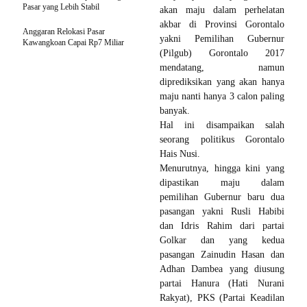
Pasar yang Lebih Stabil
akan maju dalam perhelatan
akbar di Provinsi Gorontalo
Anggaran Relokasi Pasar
yakni Pemilihan Gubernur
Kawangkoan Capai Rp7 Miliar
(Pilgub) Gorontalo 2017
mendatang, namun
diprediksikan yang akan hanya
maju nanti hanya 3 calon paling
banyak.
Hal ini disampaikan salah
seorang politikus Gorontalo
Hais Nusi.
Menurutnya, hingga kini yang
dipastikan maju dalam
pemilihan Gubernur baru dua
pasangan yakni Rusli Habibi
dan Idris Rahim dari partai
Golkar dan yang kedua
pasangan Zainudin Hasan dan
Adhan Dambea yang diusung
partai Hanura (Hati Nurani
Rakyat), PKS (Partai Keadilan