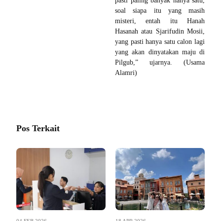
pasti paling banyak hanya satu,
soal siapa itu yang masih
misteri, entah itu Hanah
Hasanah atau Sjarifudin Mosii,
yang pasti hanya satu calon lagi
yang akan dinyatakan maju di
Pilgub,” ujarnya. (Usama
Alamri)
Pos Terkait