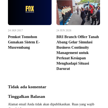
24 JAN 2017
24 JUN 2026
Pemkot Tomohon
BRI Branch Office Tanah
Gunakan Sistem E-
Abang Gelar Simulasi
Musrembang
Business Continuity
Management untuk
Perkuat Kesiapan
Menghadapi Situasi
Darurat
Tidak ada komentar
Tinggalkan Balasan
Alamat email Anda tidak akan dipublikasikan.
Ruas yang wajib