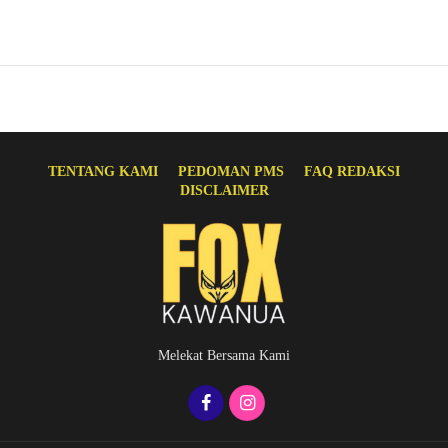
TENTANG KAMI
PEDOMAN PMS
FAQ REDAKSI
DISCLAIMER
Melekat Bersama Kami