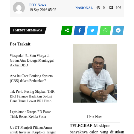
FOX News
0
106
NASIONAL
19 Sep 2016 05:02
1 MENIT MEMBACA
Pos Terkait
Waspada !!!.. Satu Warga di
Girian Atas Diduga Meninggal
Akibat DBD
Apa Itu Core Banking System
(CBS) dalam Perbankan?
Tak Perlu Pusing Siapkan THR,
BRI Finance Hadirkan Solusi
Dana Tunai Lewat BRI Flash
Legislator : Dirops PD Pasar
Tidak Becus Kelola Pasar
Hais Nusi.
TELEGRAF
-Meskipun
USDT Menjadi Pilihan Aman
banyaknya calon yang diisukan
untuk Investasi Kripto di Tengah