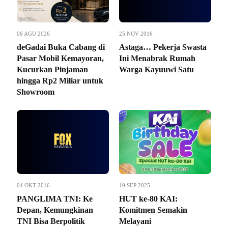
06 AGU 2026
25 NOV 2016
deGadai Buka Cabang di
Astaga… Pekerja Swasta
Pasar Mobil Kemayoran,
Ini Menabrak Rumah
Kucurkan Pinjaman
Warga Kayuuwi Satu
hingga Rp2 Miliar untuk
Showroom
04 OKT 2016
19 SEP 2025
PANGLIMA TNI: Ke
HUT ke-80 KAI:
Depan, Kemungkinan
Komitmen Semakin
TNI Bisa Berpolitik
Melayani