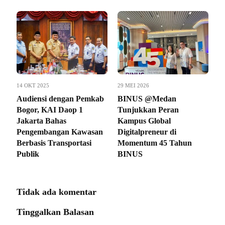
14 OKT 2025
29 MEI 2026
Audiensi dengan Pemkab
BINUS @Medan
Bogor, KAI Daop 1
Tunjukkan Peran
Jakarta Bahas
Kampus Global
Pengembangan Kawasan
Digitalpreneur di
Berbasis Transportasi
Momentum 45 Tahun
Publik
BINUS
Tidak ada komentar
Tinggalkan Balasan