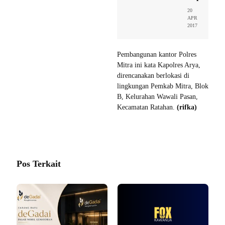
20
APR
2017
Pembangunan kantor Polres
Mitra ini kata Kapolres Arya,
direncanakan berlokasi di
lingkungan Pemkab Mitra, Blok
B, Kelurahan Wawali Pasan,
Kecamatan Ratahan.
(rifka)
Pos Terkait