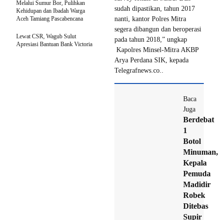
Melalui Sumur Bor, Pulihkan
sudah dipastikan, tahun 2017
Kehidupan dan Ibadah Warga
Aceh Tamiang Pascabencana
nanti, kantor Polres Mitra
segera dibangun dan beroperasi
Lewat CSR, Wagub Sulut
pada tahun 2018,” ungkap
Apresiasi Bantuan Bank Victoria
Kapolres Minsel-Mitra AKBP
Arya Perdana SIK, kepada
Telegrafnews.co..
Baca
Juga
Berdebat
1
Botol
Minuman,
Kepala
Pemuda
Madidir
Robek
Ditebas
Supir