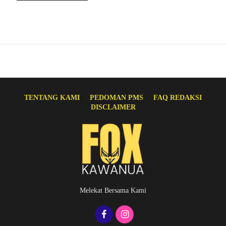
TENTANG KAMI
PEDOMAN PMS
FAQ REDAKSI
DISCLAIMER
Melekat Bersama Kami