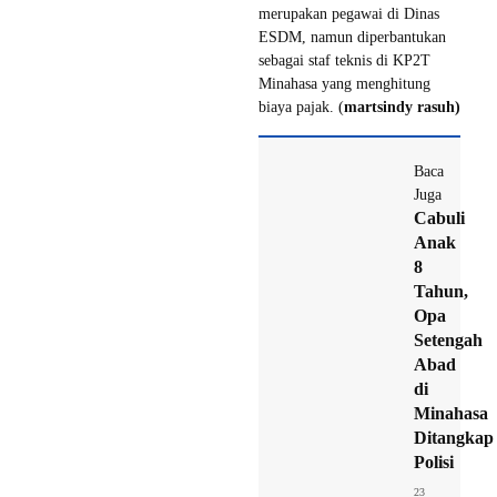
merupakan pegawai di Dinas
ESDM, namun diperbantukan
sebagai staf teknis di KP2T
Minahasa yang menghitung
biaya pajak. (
martsindy rasuh)
Baca
Juga
Cabuli
Anak
8
Tahun,
Opa
Setengah
Abad
di
Minahasa
Ditangkap
Polisi
23