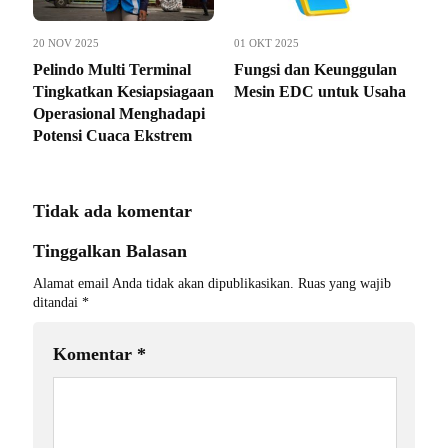
20 NOV 2025
01 OKT 2025
Pelindo Multi Terminal
Fungsi dan Keunggulan
Tingkatkan Kesiapsiagaan
Mesin EDC untuk Usaha
Operasional Menghadapi
Potensi Cuaca Ekstrem
Tidak ada komentar
Tinggalkan Balasan
Alamat email Anda tidak akan dipublikasikan.
Ruas yang wajib
ditandai
*
Komentar
*