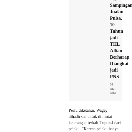
Sampinga
Jualan
Pulsa,
10
Tahun
jadi
THL
Alfian
Berharap
Diangkat
jadi
PNS
24
OKT
2016
Perlu diketahui, Wagey
dihadirkan untuk dimintai
keterangan terkait Tupoksi dari
pelaku. “Karena pelaku hanya