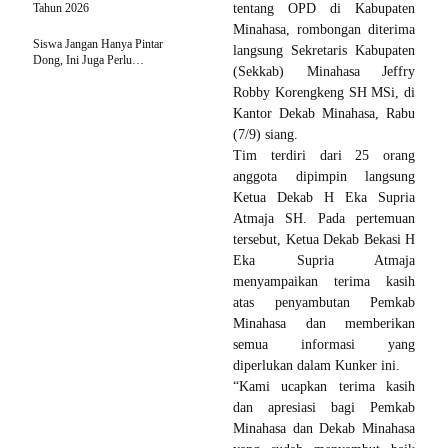
Tahun 2026
tentang OPD di Kabupaten
Minahasa, rombongan diterima
Siswa Jangan Hanya Pintar
langsung Sekretaris Kabupaten
Dong, Ini Juga Perlu…
(Sekkab) Minahasa Jeffry
Robby Korengkeng SH MSi, di
Kantor Dekab Minahasa, Rabu
(7/9) siang.
Tim terdiri dari 25 orang
anggota dipimpin langsung
Ketua Dekab H Eka Supria
Atmaja SH. Pada pertemuan
tersebut, Ketua Dekab Bekasi H
Eka Supria Atmaja
menyampaikan terima kasih
atas penyambutan Pemkab
Minahasa dan memberikan
semua informasi yang
diperlukan dalam Kunker ini.
“Kami ucapkan terima kasih
dan apresiasi bagi Pemkab
Minahasa dan Dekab Minahasa