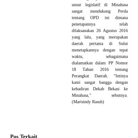
unsur legislatif di Minahasa
sangat mendukung Perda
tentang OPD ini dimana
penetapannya telah
dilaksanakan 26 Agustus 2016
yang lalu, yang merupakan
daerah pertama di Sulut
menetapkannya dengan tepat
waktu, sebagaimana
dialamatkan dalam PP Nomor
18 Tahun 2016 tentang
Perangkat Daerah. “Intinya
kami sangat bangga dengan
kehadiran Dekab Bekasi ke
Minahasa,” sebutnya.
(Martsindy Rasuh)
Pos Terkait