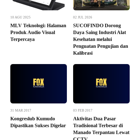
10 AGU 2025
02 JUL 2026
MLV Teknologi: Halaman
SUCOFINDO Dorong
Produk Audio Visual
Daya Saing Industri Alat
Terpercaya
Kesehatan melalui
Penguatan Pengujian dan
Kalibrasi
31 MAR 2017
03 FEB 2017
Kongreslub Kumudo
Aktivitas Dua Pasar
Dipastikan Sukses Digelar
Tradisional Terbesar di
Manado Terpantau Lewat
CCTV