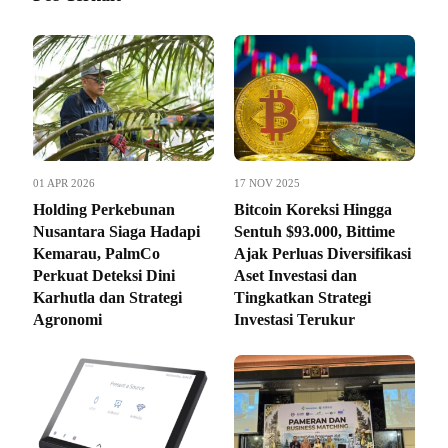
01 APR 2026
17 NOV 2025
Holding Perkebunan
Bitcoin Koreksi Hingga
Nusantara Siaga Hadapi
Sentuh $93.000, Bittime
Kemarau, PalmCo
Ajak Perluas Diversifikasi
Perkuat Deteksi Dini
Aset Investasi dan
Karhutla dan Strategi
Tingkatkan Strategi
Agronomi
Investasi Terukur