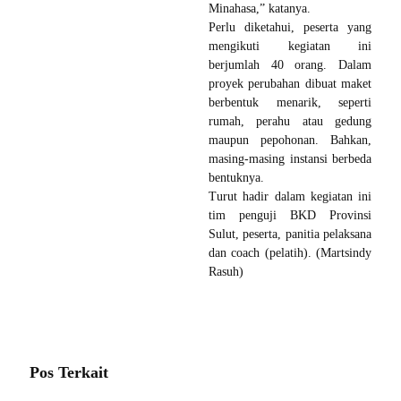
Minahasa,” katanya.
Perlu diketahui, peserta yang
mengikuti kegiatan ini
berjumlah 40 orang. Dalam
proyek perubahan dibuat maket
berbentuk menarik, seperti
rumah, perahu atau gedung
maupun pepohonan. Bahkan,
masing-masing instansi berbeda
bentuknya.
Turut hadir dalam kegiatan ini
tim penguji BKD Provinsi
Sulut, peserta, panitia pelaksana
dan coach (pelatih). (Martsindy
Rasuh)
Pos Terkait