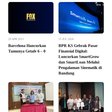
29 APR 2015
15 JUL 2026
Barcelona Hancurkan
BPR KS Gebrak Pasar
Tamunya Getafe 6 – 0
Finansial Digital:
Luncurkan SmartGrow
dan SmartLoan Melalui
Pengalaman Sinematik di
Bandung