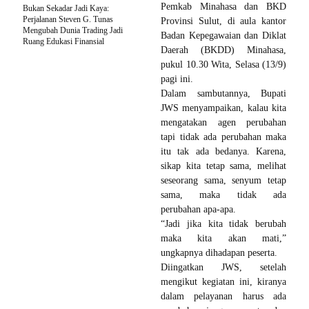
Pemkab Minahasa dan BKD
Bukan Sekadar Jadi Kaya:
Perjalanan Steven G. Tunas
Provinsi Sulut, di aula kantor
Mengubah Dunia Trading Jadi
Badan Kepegawaian dan Diklat
Ruang Edukasi Finansial
Daerah (BKDD) Minahasa,
pukul 10.30 Wita, Selasa (13/9)
pagi ini.
Dalam sambutannya, Bupati
JWS menyampaikan, kalau kita
mengatakan agen perubahan
tapi tidak ada perubahan maka
itu tak ada bedanya. Karena,
sikap kita tetap sama, melihat
seseorang sama, senyum tetap
sama, maka tidak ada
perubahan apa-apa.
“Jadi jika kita tidak berubah
maka kita akan mati,”
ungkapnya dihadapan peserta.
Diingatkan JWS, setelah
mengikut kegiatan ini, kiranya
dalam pelayanan harus ada