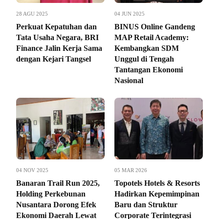
28 AGU 2025
04 JUN 2025
Perkuat Kepatuhan dan
BINUS Online Gandeng
Tata Usaha Negara, BRI
MAP Retail Academy:
Finance Jalin Kerja Sama
Kembangkan SDM
dengan Kejari Tangsel
Unggul di Tengah
Tantangan Ekonomi
Nasional
04 NOV 2025
05 MAR 2026
Banaran Trail Run 2025,
Topotels Hotels & Resorts
Holding Perkebunan
Hadirkan Kepemimpinan
Nusantara Dorong Efek
Baru dan Struktur
Ekonomi Daerah Lewat
Corporate Terintegrasi