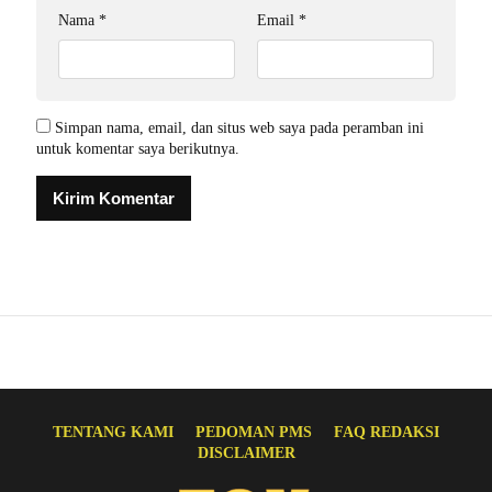
Nama
*
Email
*
Simpan nama, email, dan situs web saya pada peramban ini
untuk komentar saya berikutnya.
TENTANG KAMI
PEDOMAN PMS
FAQ REDAKSI
DISCLAIMER