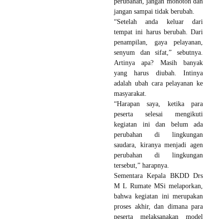
perubahan, jangan monoton dan
jangan sampai tidak berubah.
“Setelah anda keluar dari
tempat ini harus berubah. Dari
penampilan, gaya pelayanan,
senyum dan sifat,” sebutnya.
Artinya apa? Masih banyak
yang harus diubah. Intinya
adalah ubah cara pelayanan ke
masyarakat.
“Harapan saya, ketika para
peserta selesai mengikuti
kegiatan ini dan belum ada
perubahan di lingkungan
saudara, kiranya menjadi agen
perubahan di lingkungan
tersebut,” harapnya.
Sementara Kepala BKDD Drs
M L Rumate MSi melaporkan,
bahwa kegiatan ini merupakan
proses akhir, dan dimana para
peserta melaksanakan model