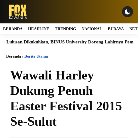
BERANDA
HEADLINE
TRENDING
NASIONAL
BUDAYA
NET
lusan Dikukuhkan, BINUS University Dorong Lahirnya Pemimpin In
Beranda
/
Berita Utama
Wawali Harley
Dukung Penuh
Easter Festival 2015
Se-Sulut