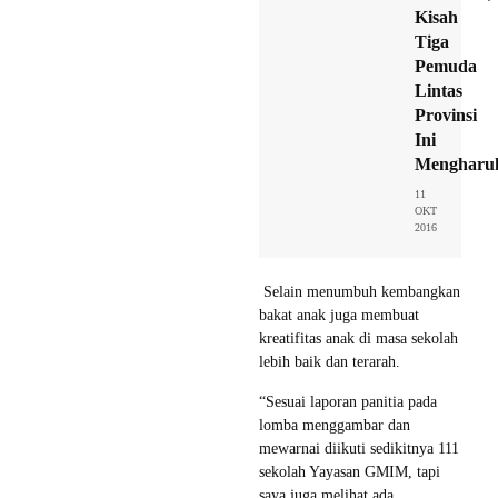
Kisah
Tiga
Pemuda
Lintas
Provinsi
Ini
Mengharu
11
OKT
2016
Selain menumbuh kembangkan
bakat anak juga membuat
kreatifitas anak di masa sekolah
lebih baik dan terarah.
“Sesuai laporan panitia pada
lomba menggambar dan
mewarnai diikuti sedikitnya 111
sekolah Yayasan GMIM, tapi
saya juga melihat ada