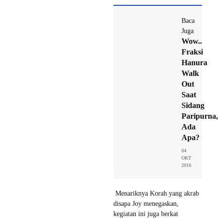
Baca
Juga
Wow..
Fraksi
Hanura
Walk
Out
Saat
Sidang
Paripurna,
Ada
Apa?
04
OKT
2016
Menariknya Korah yang akrab
disapa Joy menegaskan,
kegiatan ini juga berkat