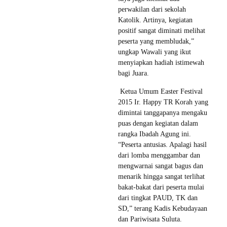
perwakilan dari sekolah
Katolik. Artinya, kegiatan
positif sangat diminati melihat
peserta yang membludak,”
ungkap Wawali yang ikut
menyiapkan hadiah istimewah
bagi Juara.
Ketua Umum Easter Festival
2015 Ir. Happy TR Korah yang
dimintai tanggapanya mengaku
puas dengan kegiatan dalam
rangka Ibadah Agung ini.
“Peserta antusias. Apalagi hasil
dari lomba menggambar dan
mengwarnai sangat bagus dan
menarik hingga sangat terlihat
bakat-bakat dari peserta mulai
dari tingkat PAUD, TK dan
SD,” terang Kadis Kebudayaan
dan Pariwisata Suluta.