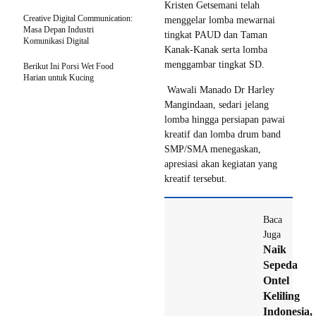
Kristen Getsemani telah
Creative Digital Communication:
menggelar lomba mewarnai
Masa Depan Industri
tingkat PAUD dan Taman
Komunikasi Digital
Kanak-Kanak serta lomba
menggambar tingkat SD.
Berikut Ini Porsi Wet Food
Harian untuk Kucing
Wawali Manado Dr Harley
Mangindaan, sedari jelang
lomba hingga persiapan pawai
kreatif dan lomba drum band
SMP/SMA menegaskan,
apresiasi akan kegiatan yang
kreatif tersebut.
Baca
Juga
Naik
Sepeda
Ontel
Keliling
Indonesia,