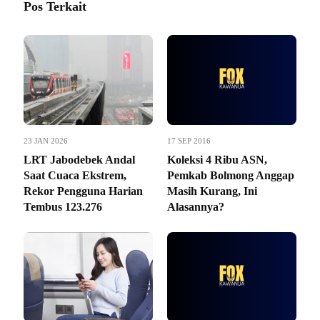
Pos Terkait
23 JAN 2026
17 SEP 2016
LRT Jabodebek Andal
Koleksi 4 Ribu ASN,
Saat Cuaca Ekstrem,
Pemkab Bolmong Anggap
Rekor Pengguna Harian
Masih Kurang, Ini
Tembus 123.276
Alasannya?