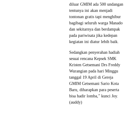
diluar GMIM ada 500 undangan
tentunya ini akan menjadi
tontonan gratis tapi menghibur
bagibagi seluruh warga Manado
dan sekitarnya dan berdampak
pada pariwisata jika kedepan
kegiatan ini diatur lebih baik.
Sedangkan penyerahan hadiah
sesuai rencana Kepsek SMK
Kristen Getsemani Drs Freddy
Wurangian pada hari Minggu
tanggal 19 April di Gereja
GMIM Getsemani Sario Kota
Baru, diharapkan para peserta
bisa hadir lomba,” kunci Joy.
(auddy)