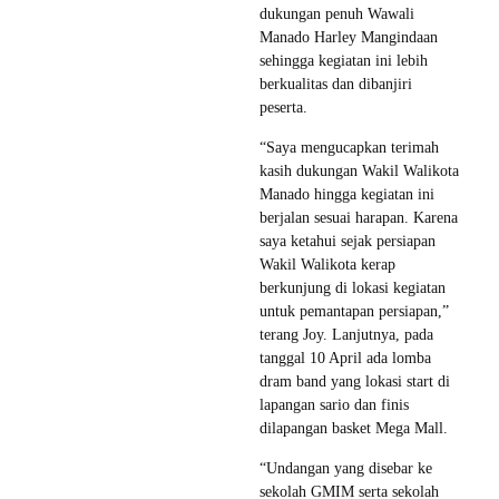
dukungan penuh Wawali
Manado Harley Mangindaan
sehingga kegiatan ini lebih
berkualitas dan dibanjiri
peserta.
“Saya mengucapkan terimah
kasih dukungan Wakil Walikota
Manado hingga kegiatan ini
berjalan sesuai harapan. Karena
saya ketahui sejak persiapan
Wakil Walikota kerap
berkunjung di lokasi kegiatan
untuk pemantapan persiapan,”
terang Joy. Lanjutnya, pada
tanggal 10 April ada lomba
dram band yang lokasi start di
lapangan sario dan finis
dilapangan basket Mega Mall.
“Undangan yang disebar ke
sekolah GMIM serta sekolah