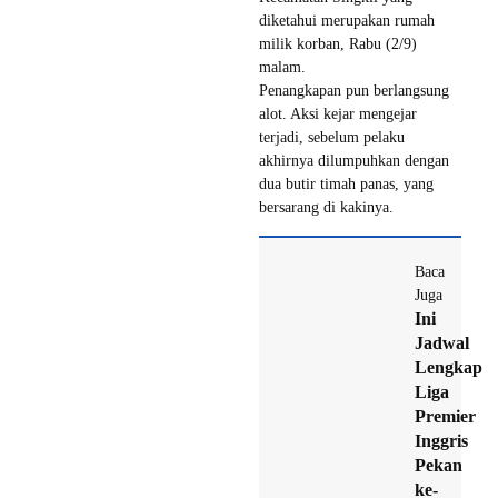
diketahui merupakan rumah
milik korban, Rabu (2/9)
malam.
Penangkapan pun berlangsung
alot. Aksi kejar mengejar
terjadi, sebelum pelaku
akhirnya dilumpuhkan dengan
dua butir timah panas, yang
bersarang di kakinya.
Baca
Juga
Ini
Jadwal
Lengkap
Liga
Premier
Inggris
Pekan
ke-