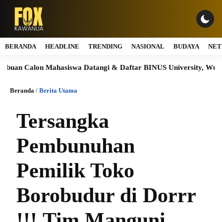
BERANDA
HEADLINE
TRENDING
NASIONAL
BUDAYA
NET
 Calon Mahasiswa Datangi & Daftar BINUS University, Wujudkan 
Beranda
/
Berita Utama
Tersangka
Pembunuhan
Pemilik Toko
Borobudur di Dorrr
!!!,Tim Manguni