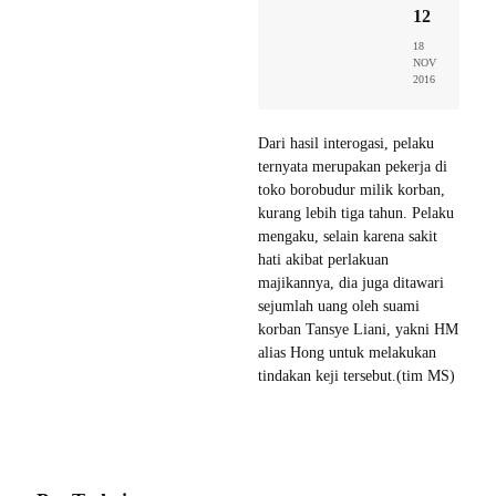
12
18
NOV
2016
Dari hasil interogasi, pelaku
ternyata merupakan pekerja di
toko borobudur milik korban,
kurang lebih tiga tahun. Pelaku
mengaku, selain karena sakit
hati akibat perlakuan
majikannya, dia juga ditawari
sejumlah uang oleh suami
korban Tansye Liani, yakni HM
alias Hong untuk melakukan
tindakan keji tersebut.(tim MS)