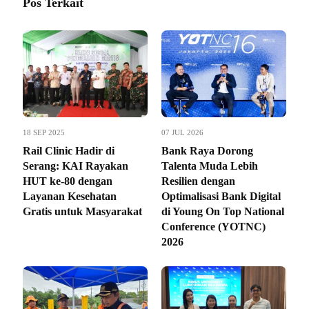
Pos Terkait
18 SEP 2025
07 JUL 2026
Rail Clinic Hadir di
Bank Raya Dorong
Serang: KAI Rayakan
Talenta Muda Lebih
HUT ke-80 dengan
Resilien dengan
Layanan Kesehatan
Optimalisasi Bank Digital
Gratis untuk Masyarakat
di Young On Top National
Conference (YOTNC)
2026