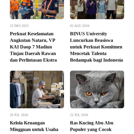
23 DES 2025
02 AGU 2026
Perkuat Keselamatan
BINUS University
Angkutan Nataru, VP
Luncurkan Beasiswa
KAI Daop 7 Madiun
untuk Perkuat Komitmen
Tinjau Daerah Rawan
Mencetak Talenta
dan Perlintasan Ekstra
Bedampak bagi Indonesia
29 JUL 2026
22 JUL 2026
Kelola Keuangan
Ras Kucing Abu Abu
Mingguan untuk Usaha
Populer yang Cocok