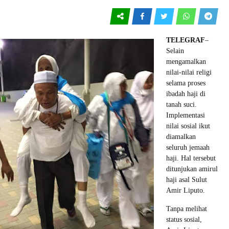
TELEGRAF
–
Selain
mengamalkan
nilai-nilai religi
selama proses
ibadah haji di
tanah suci.
Implementasi
nilai sosial ikut
diamalkan
seluruh jemaah
haji. Hal tersebut
ditunjukan amirul
haji asal Sulut
Amir Liputo.
Tanpa melihat
status sosial,