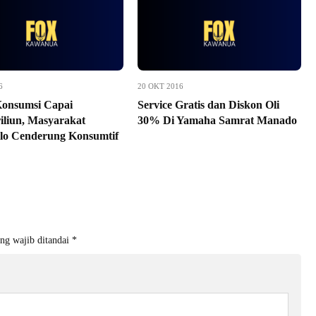
6
20 OKT 2016
Konsumsi Capai
Service Gratis dan Diskon Oli
iliun, Masyarakat
30% Di Yamaha Samrat Manado
lo Cenderung Konsumtif
ng wajib ditandai
*