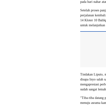
pada hari nahar at
Setelah proses pan
perjalanan kembali
14 Kloter 10 Balik
untuk melanjutkan 
Tindakan Liputo, 
disapa Inyo salah 
mengapresiasi perb
sudah sangat lemah
“Tiba-tiba datang
menuju asrama kami