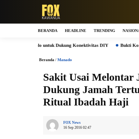
BERANDA
HEADLINE
TRENDING
NASION
Solo untuk Dukung Konektivitas DIY
Bukti Komitmen Keberla
Beranda
/
Manado
Sakit Usai Melontar
Dukung Jamah Tertu
Ritual Ibadah Haji
FOX News
16 Sep 2016 02:47