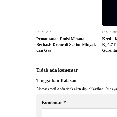
14 JAN 2026
02 SEP 201
Pemantauan Emisi Metana
Kredit 
Berbasis Drone di Sektor Minyak
Rp5,7Tr
dan Gas
Goronta
Tidak ada komentar
Tinggalkan Balasan
Alamat email Anda tidak akan dipublikasikan.
Ruas ya
Komentar
*