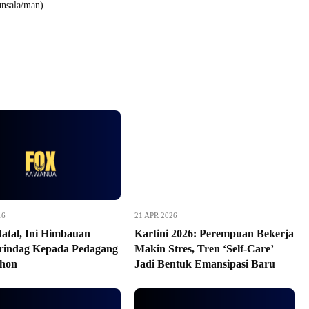
unsala/man)
16
21 APR 2026
Natal, Ini Himbauan
Kartini 2026: Perempuan Bekerja
rindag Kepada Pedagang
Makin Stres, Tren ‘Self-Care’
ohon
Jadi Bentuk Emansipasi Baru