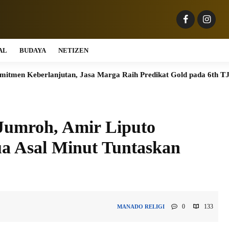
AL
BUDAYA
NETIZEN
njutan, Jasa Marga Raih Predikat Gold pada 6th TJSL & CSR Awa
 Jumroh, Amir Liputo
a Asal Minut Tuntaskan
0
133
MANADO
RELIGI