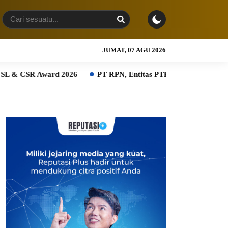
JUMAT, 07 AGU 2026
rd 2026
PT RPN, Entitas PTPN Group bersama BPDP Dukung 