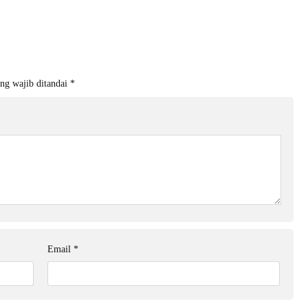
ng wajib ditandai
*
Email
*