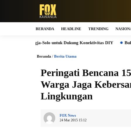
BERANDA
HEADLINE
TRENDING
NASION
l Jogja-Solo untuk Dukung Konektivitas DIY
Bukti Komitmen
Beranda
/
Berita Utama
Peringati Bencana 1
Warga Jaga Kebersa
Lingkungan
FOX News
24 Mar 2015 15:12