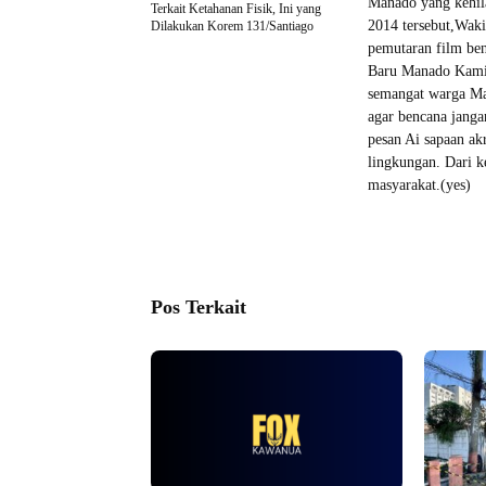
Manado yang kehila
Terkait Ketahanan Fisik, Ini yang
2014 tersebut,Wak
Dilakukan Korem 131/Santiago
pemutaran film ben
Baru Manado Kamis
semangat warga Ma
agar bencana janga
pesan Ai sapaan ak
lingkungan. Dari 
masyarakat.(yes)
Pos Terkait