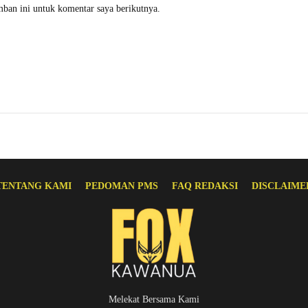
mban ini untuk komentar saya berikutnya.
TENTANG KAMI
PEDOMAN PMS
FAQ REDAKSI
DISCLAIME
Melekat Bersama Kami