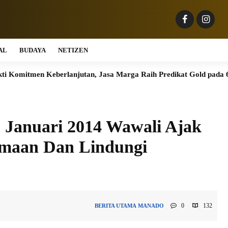
AL
BUDAYA
NETIZEN
 Keberlanjutan, Jasa Marga Raih Predikat Gold pada 6th TJSL & 
5 Januari 2014 Wawali Ajak
maan Dan Lindungi
0
132
BERITA UTAMA
MANADO