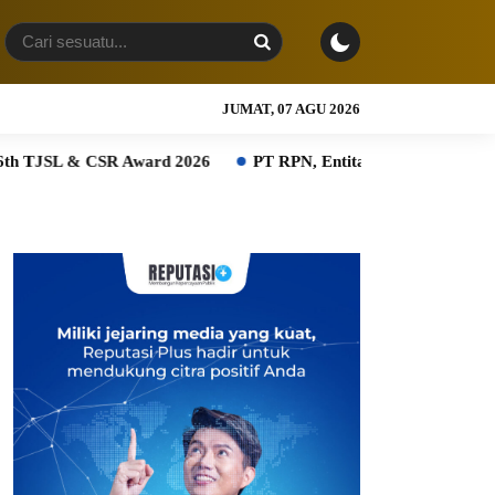
JUMAT, 07 AGU 2026
CSR Award 2026
PT RPN, Entitas PTPN Group bersama BPDP 