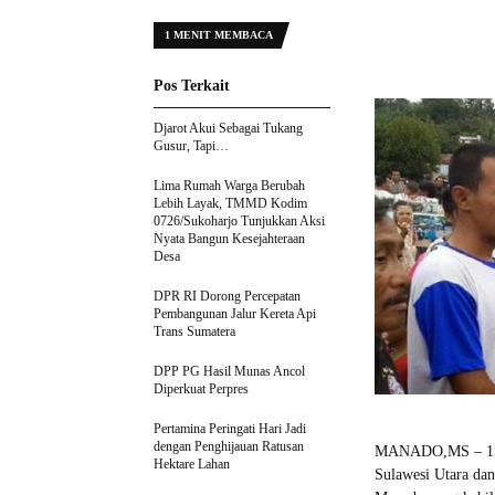
1 MENIT MEMBACA
Pos Terkait
Djarot Akui Sebagai Tukang
Gusur, Tapi…
Lima Rumah Warga Berubah
Lebih Layak, TMMD Kodim
0726/Sukoharjo Tunjukkan Aksi
Nyata Bangun Kesejahteraan
Desa
DPR RI Dorong Percepatan
Pembangunan Jalur Kereta Api
Trans Sumatera
DPP PG Hasil Munas Ancol
Diperkuat Perpres
Pertamina Peringati Hari Jadi
dengan Penghijauan Ratusan
MANADO,MS – 15 j
Hektare Lahan
Sulawesi Utara da