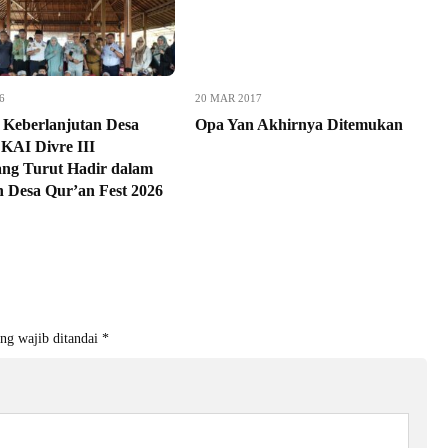
6
20 MAR 2017
Keberlanjutan Desa
Opa Yan Akhirnya Ditemukan
 KAI Divre III
ng Turut Hadir dalam
n Desa Qur’an Fest 2026
ng wajib ditandai
*