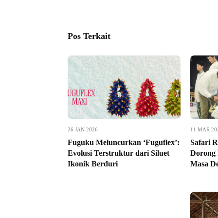
Pos Terkait
26 JAN 2026
11 MAR 20
Fuguku Meluncurkan ‘Fuguflex’:
Safari
Evolusi Terstruktur dari Siluet
Dorong 
Ikonik Berduri
Masa De