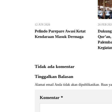
12 JUN 2026
26 FEB 202
Pelindo Parepare Awasi Ketat
Dukung 
Kendaraan Masuk Dermaga
Qur’an,
Palemba
Kegiata
Tidak ada komentar
Tinggalkan Balasan
Alamat email Anda tidak akan dipublikasikan.
Ruas ya
Komentar
*