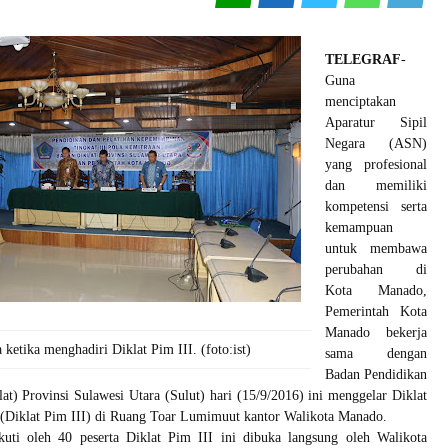
TELEGRAF
-
Guna
menciptakan
Aparatur Sipil
Negara (ASN)
yang profesional
dan memiliki
kompetensi serta
kemampuan
untuk membawa
perubahan di
Kota Manado,
Pemerintah Kota
Manado bekerja
 ketika menghadiri Diklat Pim III. (foto:ist)
sama dengan
Badan Pendidikan
lat) Provinsi Sulawesi Utara (Sulut) hari (15/9/2016) ini menggelar Diklat
(Diklat Pim III) di Ruang Toar Lumimuut kantor Walikota Manado.
kuti oleh 40 peserta Diklat Pim III ini dibuka langsung oleh Walikota