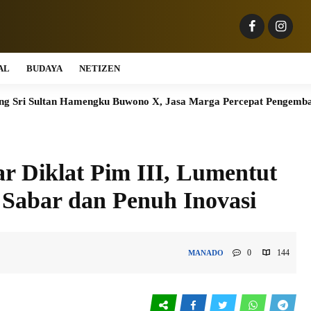
AL
BUDAYA
NETIZEN
n Hamengku Buwono X, Jasa Marga Percepat Pengembangan Akses Bo
 Diklat Pim III, Lumentut
Sabar dan Penuh Inovasi
0
144
MANADO