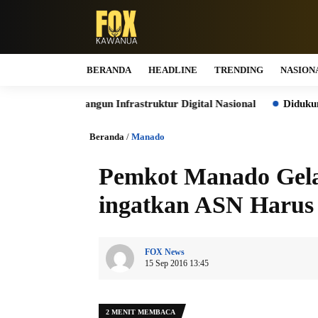
BERANDA
HEADLINE
TRENDING
NASION
ut Bangun Infrastruktur Digital Nasional
Didukung Sri Sulta
Beranda
/
Manado
Pemkot Manado Gelar
ingatkan ASN Harus 
FOX News
15 Sep 2016 13:45
2 MENIT MEMBACA