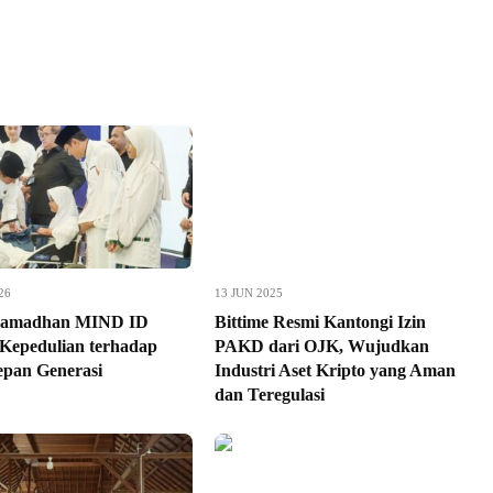
26
13 JUN 2025
 Ramadhan MIND ID
Bittime Resmi Kantongi Izin
Kepedulian terhadap
PAKD dari OJK, Wujudkan
pan Generasi
Industri Aset Kripto yang Aman
dan Teregulasi