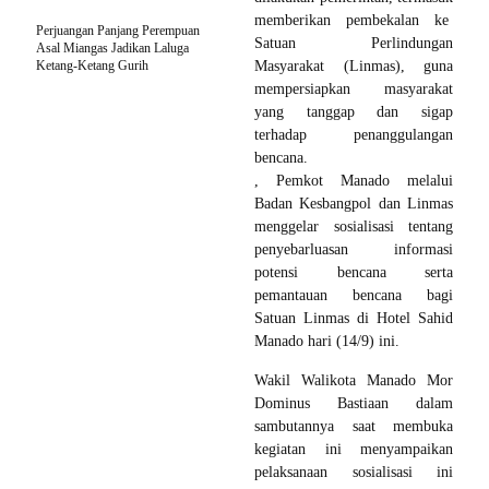
memberikan pembekalan ke
Perjuangan Panjang Perempuan
Satuan Perlindungan
Asal Miangas Jadikan Laluga
Ketang-Ketang Gurih
Masyarakat (Linmas), guna
mempersiapkan masyarakat
yang tanggap dan sigap
terhadap penanggulangan
bencana.
, Pemkot Manado melalui
Badan Kesbangpol dan Linmas
menggelar sosialisasi tentang
penyebarluasan informasi
potensi bencana serta
pemantauan bencana bagi
Satuan Linmas di Hotel Sahid
Manado hari (14/9) ini.
Wakil Walikota Manado Mor
Dominus Bastiaan dalam
sambutannya saat membuka
kegiatan ini menyampaikan
pelaksanaan sosialisasi ini