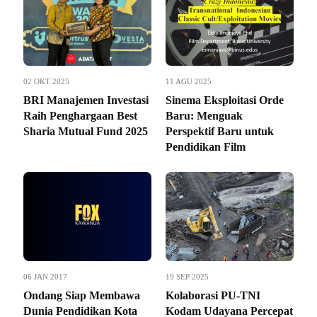
02 OKT 2025
11 AGU 2025
BRI Manajemen Investasi
Sinema Eksploitasi Orde
Raih Penghargaan Best
Baru: Menguak
Sharia Mutual Fund 2025
Perspektif Baru untuk
Pendidikan Film
06 JAN 2017
19 SEP 2025
Ondang Siap Membawa
Kolaborasi PU-TNI
Dunia Pendidikan Kota
Kodam Udayana Percepat