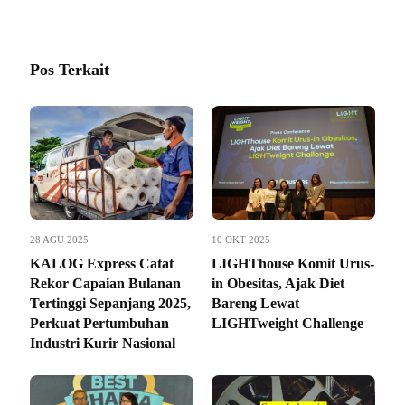
Pos Terkait
28 AGU 2025
10 OKT 2025
KALOG Express Catat
LIGHThouse Komit Urus-
Rekor Capaian Bulanan
in Obesitas, Ajak Diet
Tertinggi Sepanjang 2025,
Bareng Lewat
Perkuat Pertumbuhan
LIGHTweight Challenge
Industri Kurir Nasional