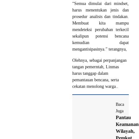
“Semua dimulai dari mindset,
harus menentukan jenis dan
prosedur analisis dan tindakan.
Membuat kita mampu
mendeteksi perubahan terkecil
sekalipun potensi bencana
kemudian dapat
mengantisipasinya.” terangnya,
Olehnya, sebagai perpanjangan
tangan pemerntah, Linmas
harus tanggap dalam
pemantauan bencana, serta
cekatan menolong warga..
Baca
Juga
Pantau
Keamanan
Wilayah,
Pemkot