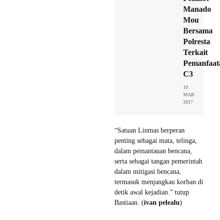
Manado
Mou
Bersama
Polresta
Terkait
Pemanfaat
C3
10
MAR
2017
“Satuan Linmas berperan
penting sebagai mata, telinga,
dalam pemantauan bencana,
serta sebagai tangan pemerintah
dalam mitigasi bencana,
termasuk menjangkau korban di
detik awal kejadian.” tutup
Bastiaan. (
ivan pelealu
)