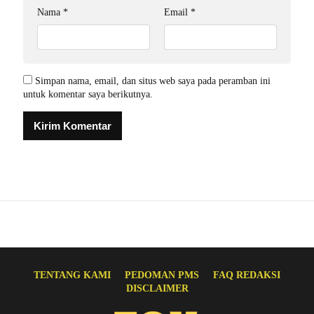
Nama
*
Email
*
Simpan nama, email, dan situs web saya pada peramban ini
untuk komentar saya berikutnya.
TENTANG KAMI
PEDOMAN PMS
FAQ REDAKSI
DISCLAIMER