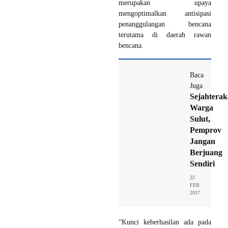
merupakan upaya
mengoptimalkan antisipasi
penanggulangan bencana
terutama di daerah rawan
bencana.
Baca
Juga
Sejahtera
Warga
Sulut,
Pemprov
Jangan
Berjuang
Sendiri
22
FEB
2017
“Kunci keberhasilan ada pada