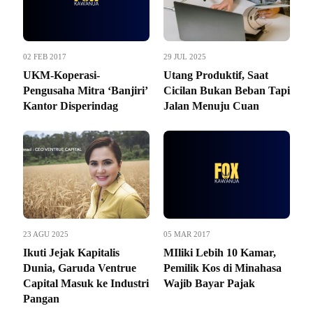
02 FEB 2017
29 JUL 2025
UKM-Koperasi-
Utang Produktif, Saat
Pengusaha Mitra ‘Banjiri’
Cicilan Bukan Beban Tapi
Kantor Disperindag
Jalan Menuju Cuan
23 AGU 2025
05 MAR 2017
Ikuti Jejak Kapitalis
MIliki Lebih 10 Kamar,
Dunia, Garuda Ventrue
Pemilik Kos di Minahasa
Capital Masuk ke Industri
Wajib Bayar Pajak
Pangan