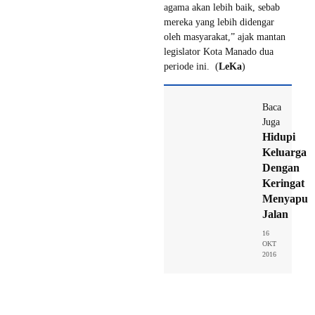
agama akan lebih baik, sebab
mereka yang lebih didengar
oleh masyarakat,” ajak mantan
legislator Kota Manado dua
periode ini. (
LeKa
)
Baca
Juga
Hidupi
Keluarga
Dengan
Keringat
Menyapu
Jalan
16
OKT
2016