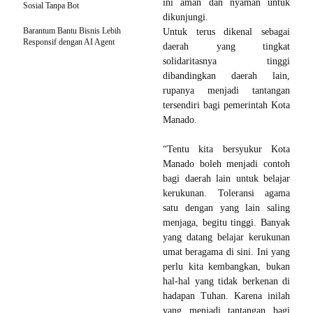
ini aman dan nyaman untuk
Sosial Tanpa Bot
dikunjungi.
Barantum Bantu Bisnis Lebih
Untuk terus dikenal sebagai
Responsif dengan AI Agent
daerah yang tingkat
solidaritasnya tinggi
dibandingkan daerah lain,
rupanya menjadi tantangan
tersendiri bagi pemerintah Kota
Manado.
“Tentu kita bersyukur Kota
Manado boleh menjadi contoh
bagi daerah lain untuk belajar
kerukunan. Toleransi agama
satu dengan yang lain saling
menjaga, begitu tinggi. Banyak
yang datang belajar kerukunan
umat beragama di sini. Ini yang
perlu kita kembangkan, bukan
hal-hal yang tidak berkenan di
hadapan Tuhan. Karena inilah
yang menjadi tantangan bagi