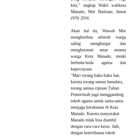
kita,” ungkap Wakil walikota
Manado, Mor Bastiaan, Jumat
(9/9) 2016.
Akan hal itu, Wawali Mor
menghimbau seluruh warga
saling menghargai dan
menghormati antar sesama
warga Kota Manado, meski
berbeda-beda agama dan
kepercayaan.
“Mari torang baku-baku bae,
karena torang samua basudara,
torang samua ciptaan Tuhan.
Pemerintah juga menggandeng
tokoh agama untuk sama-sama
menjaga kerukunan di Kota
Manado. Karena masyarakat
Manado tidak bisa diambil
dengan cara-cara keras. Jadi,
dengan keterlibatan tokoh