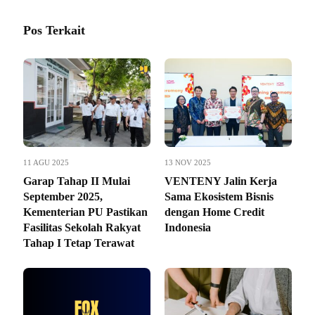
Pos Terkait
11 AGU 2025
13 NOV 2025
Garap Tahap II Mulai
VENTENY Jalin Kerja
September 2025,
Sama Ekosistem Bisnis
Kementerian PU Pastikan
dengan Home Credit
Fasilitas Sekolah Rakyat
Indonesia
Tahap I Tetap Terawat