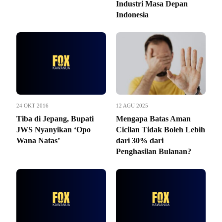
Industri Masa Depan
Indonesia
24 OKT 2016
12 AGU 2025
Tiba di Jepang, Bupati
Mengapa Batas Aman
JWS Nyanyikan ‘Opo
Cicilan Tidak Boleh Lebih
Wana Natas’
dari 30% dari
Penghasilan Bulanan?