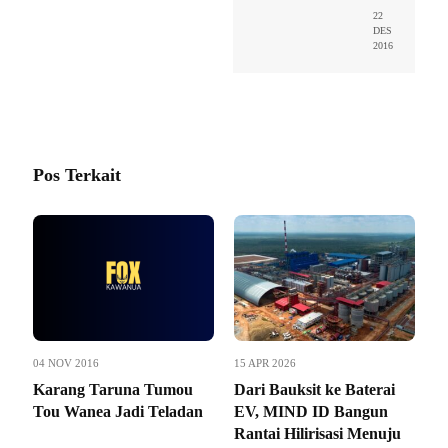
22
DES
2016
Pos Terkait
04 NOV 2016
15 APR 2026
Karang Taruna Tumou
Dari Bauksit ke Baterai
Tou Wanea Jadi Teladan
EV, MIND ID Bangun
Rantai Hilirisasi Menuju