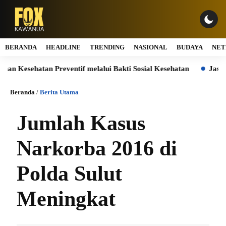
BERANDA
HEADLINE
TRENDING
NASIONAL
BUDAYA
NET
esehatan Preventif melalui Bakti Sosial Kesehatan
Jasa Marga
Beranda
/
Berita Utama
Jumlah Kasus
Narkorba 2016 di
Polda Sulut
Meningkat