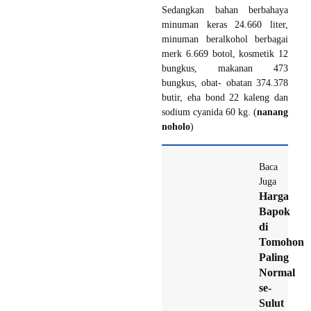
Sedangkan bahan berbahaya
minuman keras 24.660 liter,
minuman beralkohol berbagai
merk 6.669 botol, kosmetik 12
bungkus, makanan 473
bungkus, obat- obatan 374.378
butir, eha bond 22 kaleng dan
sodium cyanida 60 kg. (
nanang
noholo
)
Baca
Juga
Harga
Bapok
di
Tomohon
Paling
Normal
se-
Sulut