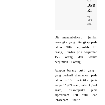
di
DPR
RI
03
APR
2017
Dia menambahkan, jumlah
tersangka yang ditangkap pada
tahun 2016 berjumlah 170
orang, terdiri pria berjumlah
153 orang dan wanita
berjumlah 17 orang.
Adapun barang bukti yang
yang berhasil diamankan pada
tahun 2016, narkotika jenis
ganja 378,89 gram, sabu 33,541
gram, psikotoprika jenis
alprazolam 130 butir, dan
lorazepam 10 butir.