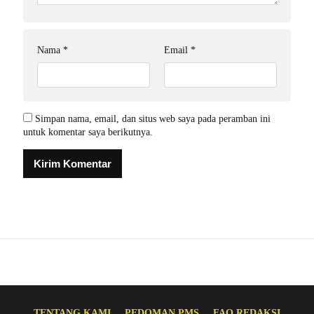
Nama
*
Email
*
Simpan nama, email, dan situs web saya pada peramban ini
untuk komentar saya berikutnya.
TENTANG KAMI
PEDOMAN PMS
FAQ REDAKSI