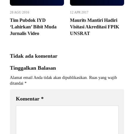
28 AGU 2016
12 APR 2017
Tim Pubdok IYD
Maurits Mantiri Hadiri
‘Lahirkan’ Bibit Muda
Visitasi Akreditasi FPIK
Jurnalis Video
UNSRAT
Tidak ada komentar
Tinggalkan Balasan
Alamat email Anda tidak akan dipublikasikan.
Ruas yang wajib
ditandai
*
Komentar
*