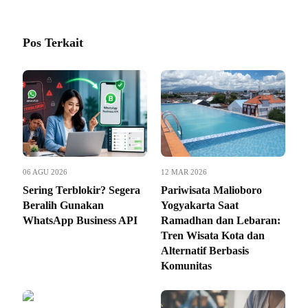
Pos Terkait
06 AGU 2026
12 MAR 2026
Sering Terblokir? Segera
Pariwisata Malioboro
Beralih Gunakan
Yogyakarta Saat
WhatsApp Business API
Ramadhan dan Lebaran:
Tren Wisata Kota dan
Alternatif Berbasis
Komunitas