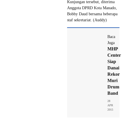
Kunjungan tersebut, diterima
Anggota DPRD Kota Manado,
Bobby Daud bersama beberapa
staf sekretariat. (Auddy)
Baca
Juga
MHP
Center
Siap
Danai
Rekor
Muri
Drum
Band
28
APR
2015