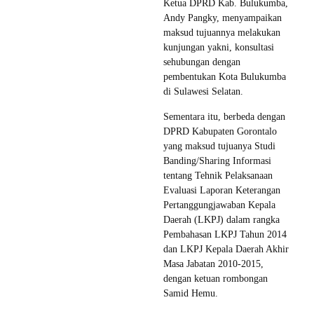
Ketua DPRD Kab. Bulukumba,
Andy Pangky, menyampaikan
maksud tujuannya melakukan
kunjungan yakni, konsultasi
sehubungan dengan
pembentukan Kota Bulukumba
di Sulawesi Selatan.
Sementara itu, berbeda dengan
DPRD Kabupaten Gorontalo
yang maksud tujuanya Studi
Banding/Sharing Informasi
tentang Tehnik Pelaksanaan
Evaluasi Laporan Keterangan
Pertanggungjawaban Kepala
Daerah (LKPJ) dalam rangka
Pembahasan LKPJ Tahun 2014
dan LKPJ Kepala Daerah Akhir
Masa Jabatan 2010-2015,
dengan ketuan rombongan
Samid Hemu.