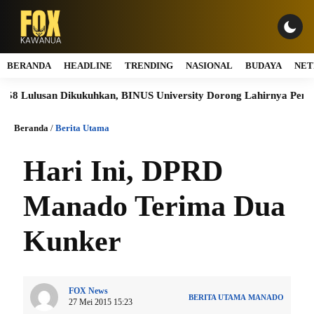
BERANDA
HEADLINE
TRENDING
NASIONAL
BUDAYA
NET
Lulusan Dikukuhkan, BINUS University Dorong Lahirnya Pemimpin 
Beranda
/
Berita Utama
Hari Ini, DPRD
Manado Terima Dua
Kunker
FOX News
BERITA UTAMA
MANADO
27 Mei 2015 15:23