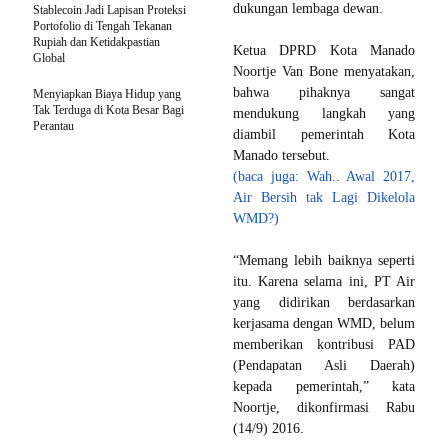
dukungan lembaga dewan.
Stablecoin Jadi Lapisan Proteksi
Portofolio di Tengah Tekanan
Rupiah dan Ketidakpastian
Ketua DPRD Kota Manado
Global
Noortje Van Bone menyatakan,
bahwa pihaknya sangat
Menyiapkan Biaya Hidup yang
Tak Terduga di Kota Besar Bagi
mendukung langkah yang
Perantau
diambil pemerintah Kota
Manado tersebut.
(baca juga: Wah.. ‎Awal 2017,
Air Bersih tak Lagi Dikelola
WMD?)
“Memang lebih baiknya seperti
itu. Karena selama ini, PT Air
yang didirikan berdasarkan
kerjasama dengan WMD, belum
memberikan kontribusi PAD
(Pendapatan Asli Daerah)
kepada pemerintah,” kata
Noortje, dikonfirmasi Rabu
(14/9) 2016.