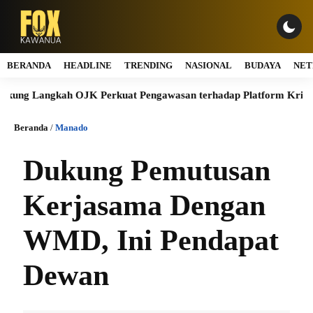
BERANDA
HEADLINE
TRENDING
NASIONAL
BUDAYA
NET
g Langkah OJK Perkuat Pengawasan terhadap Platform Kripto Tanp
Beranda
/
Manado
Dukung Pemutusan
Kerjasama Dengan
WMD, Ini Pendapat
Dewan