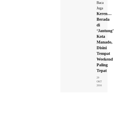
Baca
Juga
Keren…
Berada
di
‘Jantung’
Kota
Manado,
Disini
Tempat
Weekend
Paling
Tepat
29
OKT
2016