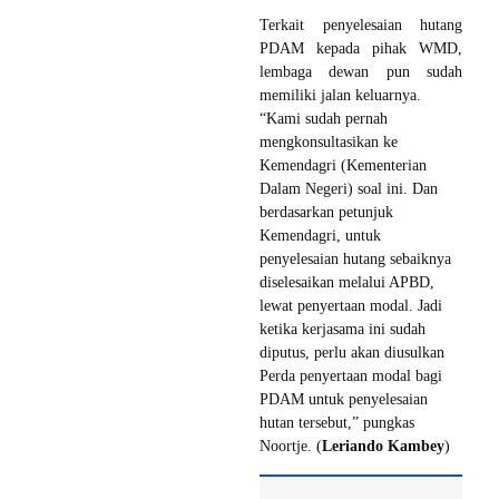
Terkait penyelesaian hutang
PDAM kepada pihak WMD,
lembaga dewan pun sudah
memiliki jalan keluarnya.
“Kami sudah pernah
mengkonsultasikan ke
Kemendagri (Kementerian
Dalam Negeri) soal ini. Dan
berdasarkan petunjuk
Kemendagri, untuk
penyelesaian hutang sebaiknya
diselesaikan melalui APBD,
lewat penyertaan modal.‎ Jadi
ketika kerjasama ini sudah
diputus, perlu akan diusulkan
Perda penyertaan modal bagi
PDAM untuk penyelesaian
hutan tersebut,” pungkas
Noortje. (
Leriando Kambey
)