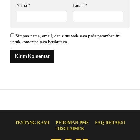
Nama
*
Email
*
Simpan nama, email, dan situs web saya pada peramban ini
untuk komentar saya berikutnya.
TENTANG KAMI
PEDOMAN PMS
FAQ REDAKSI
DISCLAIMER