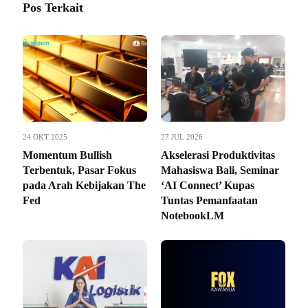
Pos Terkait
24 OKT 2025
27 JUL 2026
Momentum Bullish
Akselerasi Produktivitas
Terbentuk, Pasar Fokus
Mahasiswa Bali, Seminar
pada Arah Kebijakan The
‘AI Connect’ Kupas
Fed
Tuntas Pemanfaatan
NotebookLM