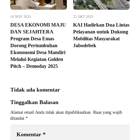
10 NOV 2025
22 OKT 2025
DESA EKONOMI MAJU
KAI Hadirkan Dua Lintas
DAN SEJAHTERA
Pelayanan untuk Dukung
Program Desa Emas
Mobilitas Masyarakat
Dorong Pertumbuhan
Jabodebek
Ekononomi Desa Mandiri
Melalui Kegiatan Golden
Pitch – Demoday 2025
Tidak ada komentar
Tinggalkan Balasan
Alamat email Anda tidak akan dipublikasikan.
Ruas yang wajib
ditandai
*
Komentar
*