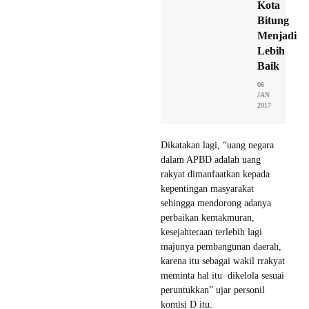
Kota
Bitung
Menjadi
Lebih
Baik
06
JAN
2017
Dikatakan lagi, “uang negara
dalam APBD adalah uang
rakyat dimanfaatkan kepada
kepentingan masyarakat
sehingga mendorong adanya
perbaikan kemakmuran,
kesejahteraan terlebih lagi
majunya pembangunan daerah,
karena itu sebagai wakil rrakyat
meminta hal itu dikelola sesuai
peruntukkan” ujar personil
komisi D itu.