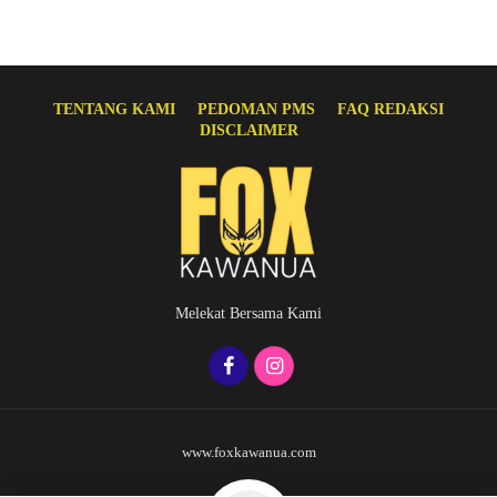
TENTANG KAMI
PEDOMAN PMS
FAQ REDAKSI
DISCLAIMER
Melekat Bersama Kami
www.foxkawanua.com