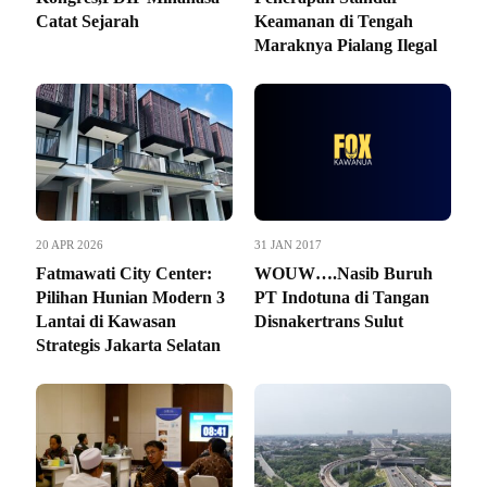
Catat Sejarah
Keamanan di Tengah
Maraknya Pialang Ilegal
20 APR 2026
31 JAN 2017
Fatmawati City Center:
WOUW….Nasib Buruh
Pilihan Hunian Modern 3
PT Indotuna di Tangan
Lantai di Kawasan
Disnakertrans Sulut
Strategis Jakarta Selatan