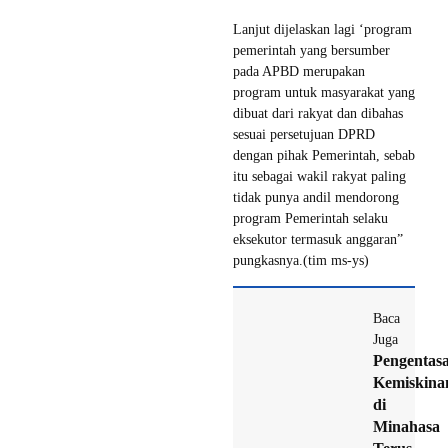
Lanjut dijelaskan lagi ‘program
pemerintah yang bersumber
pada APBD merupakan
program untuk masyarakat yang
dibuat dari rakyat dan dibahas
sesuai persetujuan DPRD
dengan pihak Pemerintah, sebab
itu sebagai wakil rakyat paling
tidak punya andil mendorong
program Pemerintah selaku
eksekutor termasuk anggaran”
pungkasnya.(tim ms-ys)
Baca
Juga
Pengentas
Kemiskina
di
Minahasa