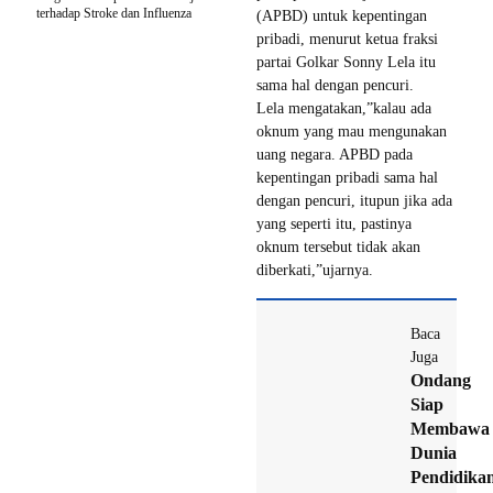
terhadap Stroke dan Influenza
(APBD) untuk kepentingan
pribadi, menurut ketua fraksi
partai Golkar Sonny Lela itu
sama hal dengan pencuri.
Lela mengatakan,”kalau ada
oknum yang mau mengunakan
uang negara. APBD pada
kepentingan pribadi sama hal
dengan pencuri, itupun jika ada
yang seperti itu, pastinya
oknum tersebut tidak akan
diberkati,”ujarnya.
Baca
Juga
Ondang
Siap
Membawa
Dunia
Pendidika