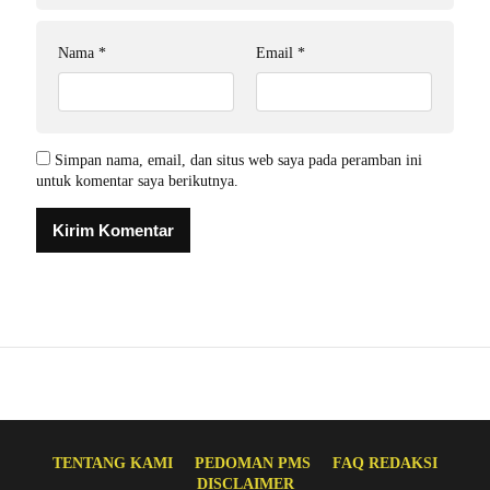
Nama
*
Email
*
Simpan nama, email, dan situs web saya pada peramban ini
untuk komentar saya berikutnya.
TENTANG KAMI
PEDOMAN PMS
FAQ REDAKSI
DISCLAIMER