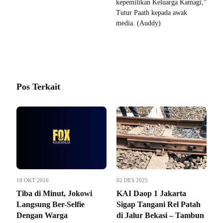
kepemilikan Keluarga Kamagi,”
Tutur Paath kepada awak
media. (Auddy)
Pos Terkait
18 OKT 2016
02 DES 2025
Tiba di Minut, Jokowi
KAI Daop 1 Jakarta
Langsung Ber-Selfie
Sigap Tangani Rel Patah
Dengan Warga
di Jalur Bekasi – Tambun