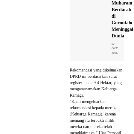
Muharam
Berdarah
di
Gorontalo
Meninggal
Dunia
02
OKT
2016
Rekomendasi yang dikeluarkan
DPRD ini berdasarkan surat
register lahan 9,4 Hektar, yang
mengatasnamakan Keluarga
Kamagi.
“Kami mengeluarkan
rekomendasi kepada mereka
(Keluarga Kamagi), karena
memang itu terbukti milik
mereka dan mereka telah
mengklaimnya,” Ujar Personil