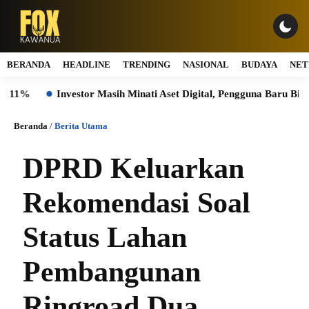
BERANDA
HEADLINE
TRENDING
NASIONAL
BUDAYA
NET
Investor Masih Minati Aset Digital, Pengguna Baru Bittime B
Beranda
/
Berita Utama
DPRD Keluarkan
Rekomendasi Soal
Status Lahan
Pembangunan
Ringroad Dua