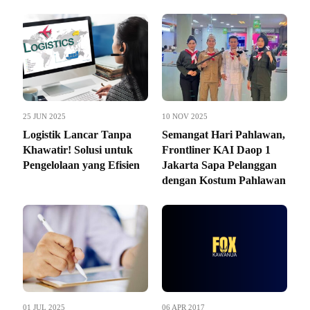
25 JUN 2025
10 NOV 2025
Logistik Lancar Tanpa
Semangat Hari Pahlawan,
Khawatir! Solusi untuk
Frontliner KAI Daop 1
Pengelolaan yang Efisien
Jakarta Sapa Pelanggan
dengan Kostum Pahlawan
01 JUL 2025
06 APR 2017