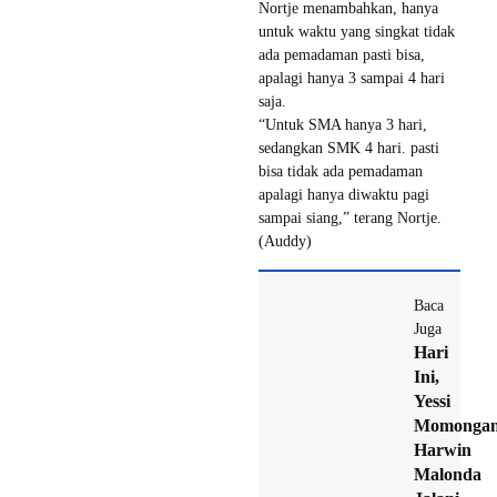
Nortje menambahkan, hanya
untuk waktu yang singkat tidak
ada pemadaman pasti bisa,
apalagi hanya 3 sampai 4 hari
saja.
“Untuk SMA hanya 3 hari,
sedangkan SMK 4 hari. pasti
bisa tidak ada pemadaman
apalagi hanya diwaktu pagi
sampai siang,” terang Nortje.
(Auddy)
Baca
Juga
Hari
Ini,
Yessi
Momongan
Harwin
Malonda