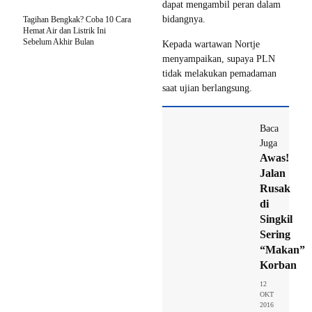
dapat mengambil peran dalam
bidangnya.
Tagihan Bengkak? Coba 10 Cara
Hemat Air dan Listrik Ini
Sebelum Akhir Bulan
Kepada wartawan Nortje
menyampaikan, supaya PLN
tidak melakukan pemadaman
saat ujian berlangsung.
Baca
Juga
Awas!
Jalan
Rusak
di
Singkil
Sering
“Makan”
Korban
12
OKT
2016