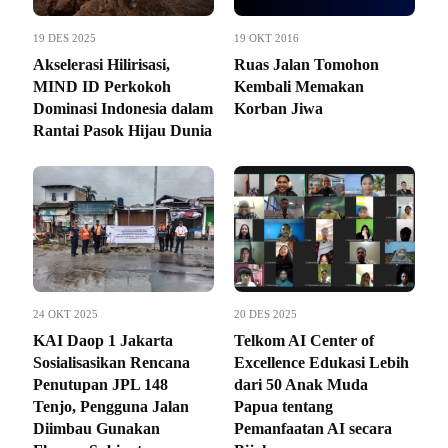
19 DES 2025
19 OKT 2016
Akselerasi Hilirisasi,
Ruas Jalan Tomohon
MIND ID Perkokoh
Kembali Memakan
Dominasi Indonesia dalam
Korban Jiwa
Rantai Pasok Hijau Dunia
24 OKT 2025
20 DES 2025
KAI Daop 1 Jakarta
Telkom AI Center of
Sosialisasikan Rencana
Excellence Edukasi Lebih
Penutupan JPL 148
dari 50 Anak Muda
Tenjo, Pengguna Jalan
Papua tentang
Diimbau Gunakan
Pemanfaatan AI secara