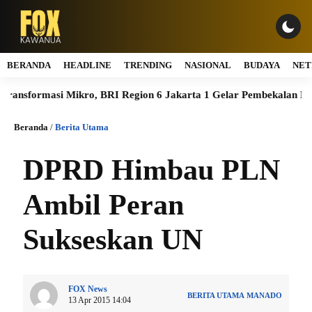
BERANDA
HEADLINE
TRENDING
NASIONAL
BUDAYA
NET
formasi Mikro, BRI Region 6 Jakarta 1 Gelar Pembekalan Motivasi
Beranda
/
Berita Utama
DPRD Himbau PLN
Ambil Peran
Sukseskan UN
FOX News
BERITA UTAMA
MANADO
13 Apr 2015 14:04