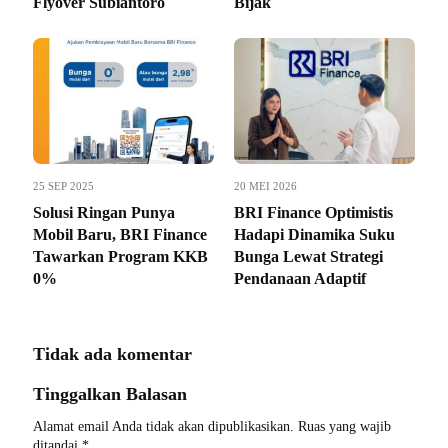
Flyover Subiantoro
Bijak
25 SEP 2025
20 MEI 2026
Solusi Ringan Punya
BRI Finance Optimistis
Mobil Baru, BRI Finance
Hadapi Dinamika Suku
Tawarkan Program KKB
Bunga Lewat Strategi
0%
Pendanaan Adaptif
Tidak ada komentar
Tinggalkan Balasan
Alamat email Anda tidak akan dipublikasikan.
Ruas yang wajib
ditandai
*