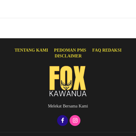
TENTANG KAMI
PEDOMAN PMS
FAQ REDAKSI
DISCLAIMER
Melekat Bersama Kami