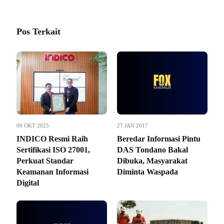
Pos Terkait
09 OKT 2025
27 JAN 2017
INDICO Resmi Raih
Beredar Informasi Pintu
Sertifikasi ISO 27001,
DAS Tondano Bakal
Perkuat Standar
Dibuka, Masyarakat
Keamanan Informasi
Diminta Waspada
Digital