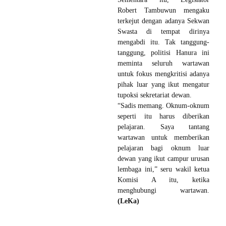
Robert Tambuwun mengaku
terkejut dengan adanya Sekwan
Swasta di tempat dirinya
mengabdi itu. Tak tanggung-
tanggung, politisi Hanura ini
meminta seluruh wartawan
untuk fokus mengkritisi adanya
pihak luar yang ikut mengatur
tupoksi sekretariat dewan.
“Sadis memang. Oknum-oknum
seperti itu harus diberikan
pelajaran. Saya tantang
wartawan untuk memberikan
pelajaran bagi oknum luar
dewan yang ikut campur urusan
lembaga ini,” seru wakil ketua
Komisi A itu, ketika
menghubungi wartawan.
(LeKa)