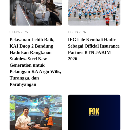
01 DES 2025
12 JUN 2026
Pelayanan Lebih Baik,
IFG Life Kembali Hadir
KAI Daop 2 Bandung
Sebagai Official Insurance
Hadirkan Rangkaian
Partner BTN JAKIM
Stainless Steel New
2026
Generation untuk
Pelanggan KA Argo Wilis,
Turangga, dan
Parahyangan