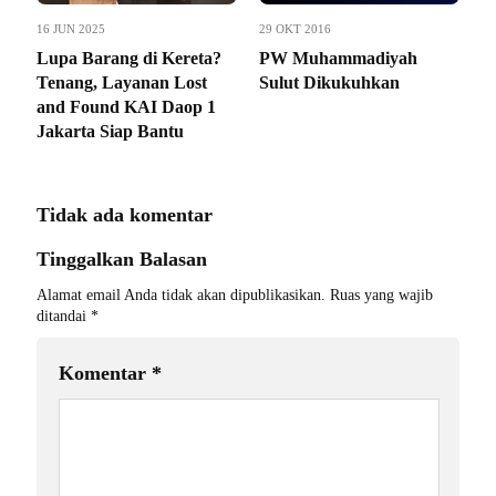
16 JUN 2025
29 OKT 2016
Lupa Barang di Kereta?
PW Muhammadiyah
Tenang, Layanan Lost
Sulut Dikukuhkan
and Found KAI Daop 1
Jakarta Siap Bantu
Tidak ada komentar
Tinggalkan Balasan
Alamat email Anda tidak akan dipublikasikan.
Ruas yang wajib
ditandai
*
Komentar
*