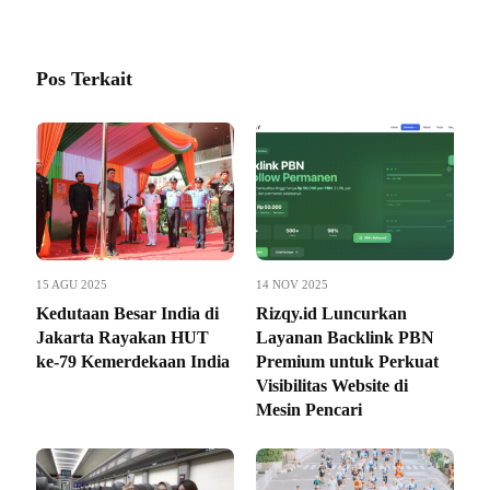
Pos Terkait
15 AGU 2025
14 NOV 2025
Kedutaan Besar India di
Rizqy.id Luncurkan
Jakarta Rayakan HUT
Layanan Backlink PBN
ke-79 Kemerdekaan India
Premium untuk Perkuat
Visibilitas Website di
Mesin Pencari