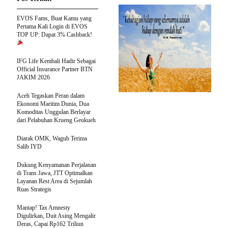
EVOS Fams, Buat Kamu yang
Pertama Kali Login di EVOS
TOP UP: Dapat 3% Cashback!
IFG Life Kembali Hadir Sebagai
Official Insurance Partner BTN
JAKIM 2026
Aceh Tegaskan Peran dalam
Ekonomi Maritim Dunia, Dua
Komoditas Unggulan Berlayar
dari Pelabuhan Krueng Geukueh
Diarak OMK, Wagub Terima
Salib IYD
Dukung Kenyamanan Perjalanan
di Trans Jawa, JTT Optimalkan
Layanan Rest Area di Sejumlah
Ruas Strategis
Mantap! Tax Amnesty
Digulirkan, Duit Asing Mengalir
Deras, Capai Rp162 Triliun