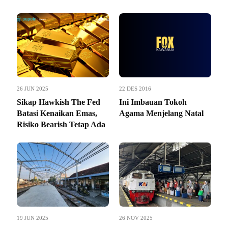
26 JUN 2025
22 DES 2016
Sikap Hawkish The Fed
Ini Imbauan Tokoh
Batasi Kenaikan Emas,
Agama Menjelang Natal
Risiko Bearish Tetap Ada
19 JUN 2025
26 NOV 2025