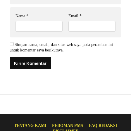
Nama
*
Email
*
Simpan nama, email, dan situs web saya pada peramban ini
untuk komentar saya berikutnya.
TENTANG KAMI
PEDOMAN PMS
FAQ REDAKSI