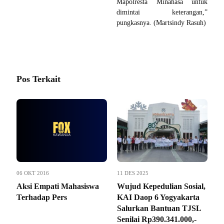
Mapolresta Minahasa untuk
dimintai keterangan,”
pungkasnya. (Martsindy Rasuh)
Pos Terkait
06 OKT 2016
11 DES 2025
Aksi Empati Mahasiswa
Wujud Kepedulian Sosial,
Terhadap Pers
KAI Daop 6 Yogyakarta
Salurkan Bantuan TJSL
Senilai Rp390.341.000,-