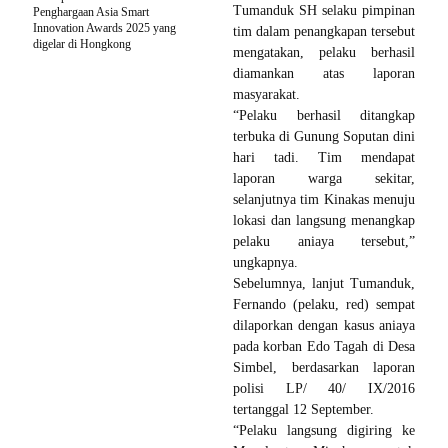
Tumanduk SH selaku pimpinan
Penghargaan Asia Smart
Innovation Awards 2025 yang
tim dalam penangkapan tersebut
digelar di Hongkong
mengatakan, pelaku berhasil
diamankan atas laporan
masyarakat.
“Pelaku berhasil ditangkap
terbuka di Gunung Soputan dini
hari tadi. Tim mendapat
laporan warga sekitar,
selanjutnya tim Kinakas menuju
lokasi dan langsung menangkap
pelaku aniaya tersebut,”
ungkapnya.
Sebelumnya, lanjut Tumanduk,
Fernando (pelaku, red) sempat
dilaporkan dengan kasus aniaya
pada korban Edo Tagah di Desa
Simbel, berdasarkan laporan
polisi LP/ 40/ IX/2016
tertanggal 12 September.
“Pelaku langsung digiring ke