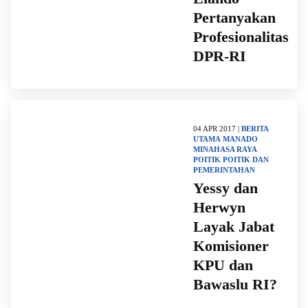
Pertanyakan
Profesionalitas
DPR-RI
04 APR 2017 |
BERITA
UTAMA
MANADO
MINAHASA RAYA
POITIK
POITIK DAN
PEMERINTAHAN
Yessy dan
Herwyn
Layak Jabat
Komisioner
KPU dan
Bawaslu RI?