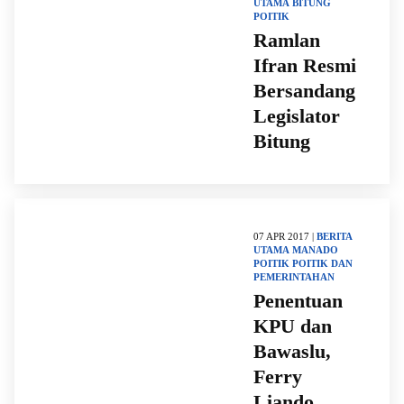
UTAMA
BITUNG
POITIK
Ramlan
Ifran Resmi
Bersandang
Legislator
Bitung
07 APR 2017 |
BERITA
UTAMA
MANADO
POITIK
POITIK DAN
PEMERINTAHAN
Penentuan
KPU dan
Bawaslu,
Ferry
Liando