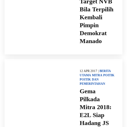
Target NVB
Bila Terpilih
Kembali
Pimpin
Demokrat
Manado
12 APR 2017 |
BERITA
UTAMA
MITRA
POITIK
POITIK DAN
PEMERINTAHAN
Gema
Pilkada
Mitra 2018:
E2L Siap
Hadang JS