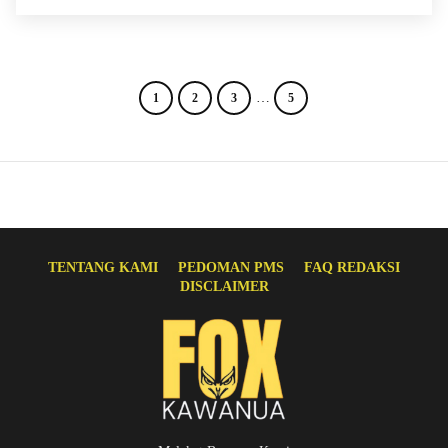
…
1
2
3
5
TENTANG KAMI
PEDOMAN PMS
FAQ REDAKSI
DISCLAIMER