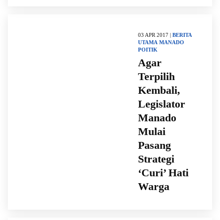
03 APR 2017 |
BERITA
UTAMA
MANADO
POITIK
Agar
Terpilih
Kembali,
Legislator
Manado
Mulai
Pasang
Strategi
‘Curi’ Hati
Warga