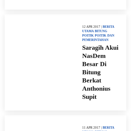
12 APR 2017 |
BERITA
UTAMA
BITUNG
POITIK
POITIK DAN
PEMERINTAHAN
Saragih Akui
NasDem
Besar Di
Bitung
Berkat
Anthonius
Supit
11 APR 2017 |
BERITA