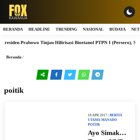
BERANDA
HEADLINE
TRENDING
NASIONAL
BUDAYA
NET
siden Prabowo Tinjau Hilirisasi Bioetanol PTPN I (Persero), Subho
Beranda
/
poitik
18 APR 2017 |
BERITA
UTAMA
MANADO
POITIK
Ayo Simak…