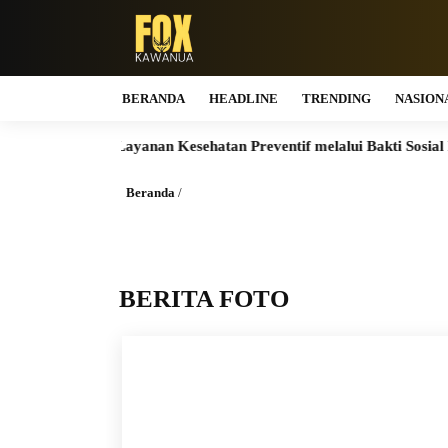
BERANDA
HEADLINE
TRENDING
NASION
s Akses Layanan Kesehatan Preventif melalui Bakti Sosial Kesehat
Beranda
/
BERITA FOTO