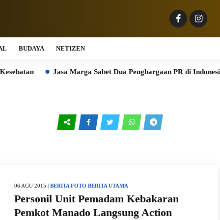
AL
BUDAYA
NETIZEN
an
Jasa Marga Sabet Dua Penghargaan PR di Indonesia Public
06 AGU 2015 |
BERITA FOTO
BERITA UTAMA
Personil Unit Pemadam Kebakaran
Pemkot Manado Langsung Action