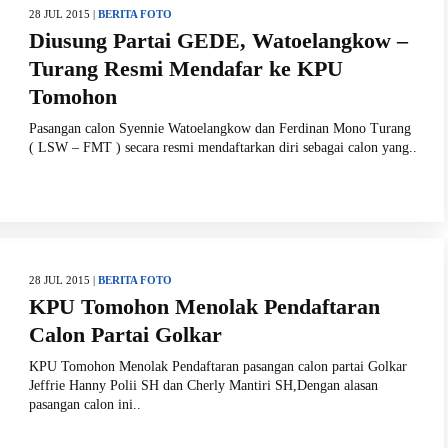
28 JUL 2015 |
BERITA FOTO
Diusung Partai GEDE, Watoelangkow –
Turang Resmi Mendafar ke KPU
Tomohon
Pasangan calon Syennie Watoelangkow dan Ferdinan Mono Turang
( LSW – FMT ) secara resmi mendaftarkan diri sebagai calon yang..
28 JUL 2015 |
BERITA FOTO
KPU Tomohon Menolak Pendaftaran
Calon Partai Golkar
KPU Tomohon Menolak Pendaftaran pasangan calon partai Golkar
Jeffrie Hanny Polii SH dan Cherly Mantiri SH,Dengan alasan
pasangan calon ini..