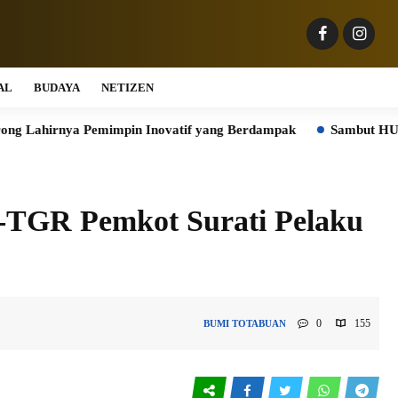
AL
BUDAYA
NETIZEN
nya Pemimpin Inovatif yang Berdampak
Sambut HUT ke-81 RI,
-TGR Pemkot Surati Pelaku
0
155
BUMI TOTABUAN