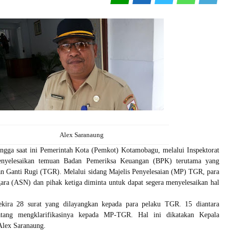
Alex Saranaung
gga saat ini Pemerintah Kota (Pemkot) Kotamobagu, melalui Inspektorat
enyelesaikan temuan Badan Pemeriksa Keuangan (BPK) terutama yang
n Ganti Rugi (TGR). Melalui sidang Majelis Penyelesaian (MP) TGR, para
ara (ASN) dan pihak ketiga diminta untuk dapat segera menyelesaikan hal
ekira 28 surat yang dilayangkan kepada para pelaku TGR. 15 diantara
tang mengklarifikasinya kepada MP-TGR. Hal ini dikatakan Kepala
 Alex Saranaung.