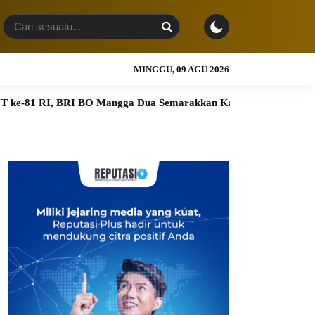
MINGGU, 09 AGU 2026
 BRI BO Mangga Dua Semarakkan Kantor dengan Nuansa Merah P