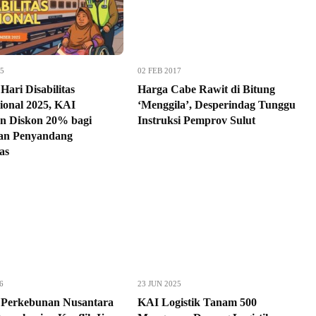
25
02 FEB 2017
Hari Disabilitas
Harga Cabe Rawit di Bitung
sional 2025, KAI
‘Menggila’, Desperindag Tunggu
n Diskon 20% bagi
Instruksi Pemprov Sulut
an Penyandang
tas
6
23 JUN 2025
 Perkebunan Nusantara
KAI Logistik Tanam 500