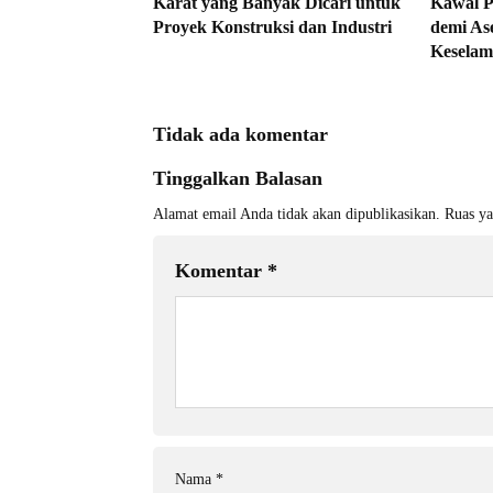
Karat yang Banyak Dicari untuk
Kawal P
Proyek Konstruksi dan Industri
demi As
Keselam
Tidak ada komentar
Tinggalkan Balasan
Alamat email Anda tidak akan dipublikasikan.
Ruas ya
Komentar
*
Nama
*