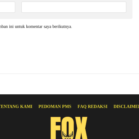
mban ini untuk komentar saya berikutnya.
TENTANG KAMI
PEDOMAN PMS
FAQ REDAKSI
DISCLAIME