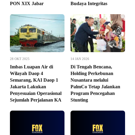
PON XIX Jabar
Budaya Integritas
28 OKT 2025
14 JAN 2026
Imbas Luapan Air di
Di Tengah Bencana,
Wilayah Daop 4
Holding Perkebunan
Semarang, KAI Daop 1
Nusantara melalui
Jakarta Lakukan
PalmCo Tetap Jalankan
Penyesuaian Operasional
Program Pencegahan
Sejumlah Perjalanan KA
Stunting