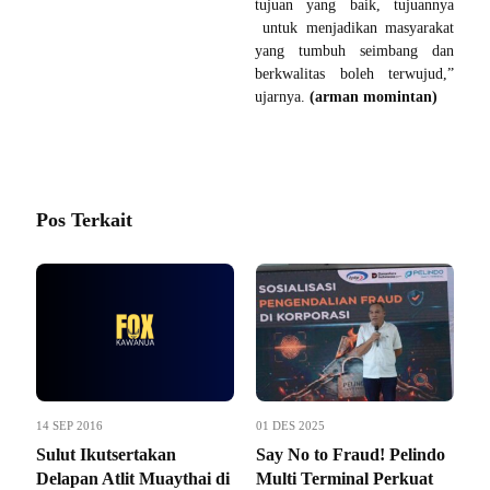
tujuan yang baik, tujuannya
untuk menjadikan masyarakat
yang tumbuh seimbang dan
berkwalitas boleh terwujud,”
ujarnya.
(arman momintan)
Pos Terkait
14 SEP 2016
01 DES 2025
Sulut Ikutsertakan
Say No to Fraud! Pelindo
Delapan Atlit Muaythai di
Multi Terminal Perkuat