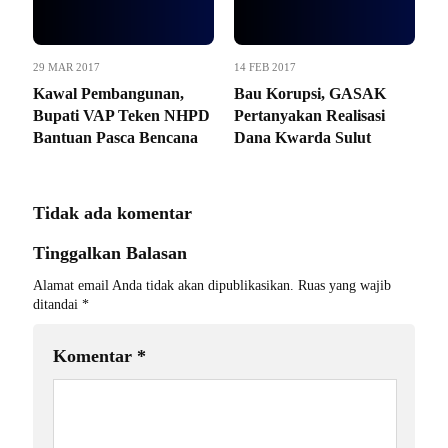
29 MAR 2017
14 FEB 2017
Kawal Pembangunan,
Bau Korupsi, GASAK
Bupati VAP Teken NHPD
Pertanyakan Realisasi
Bantuan Pasca Bencana
Dana Kwarda Sulut
Tidak ada komentar
Tinggalkan Balasan
Alamat email Anda tidak akan dipublikasikan.
Ruas yang wajib
ditandai
*
Komentar
*