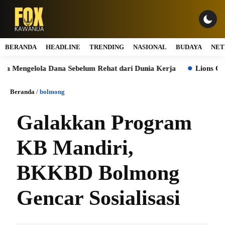
BERANDA
HEADLINE
TRENDING
NASIONAL
BUDAYA
NET
Mengelola Dana Sebelum Rehat dari Dunia Kerja
Lions Club Ta
Beranda
/
bolmong
Galakkan Program
KB Mandiri,
BKKBD Bolmong
Gencar Sosialisasi