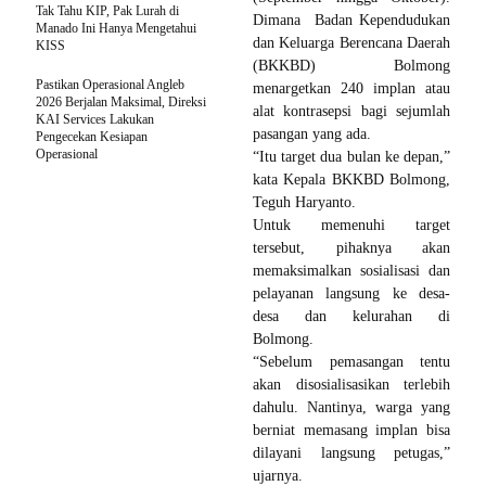
Tak Tahu KIP, Pak Lurah di
Dimana Badan Kependudukan
Manado Ini Hanya Mengetahui
dan Keluarga Berencana Daerah
KISS
(BKKBD) Bolmong
Pastikan Operasional Angleb
menargetkan 240 implan atau
2026 Berjalan Maksimal, Direksi
alat kontrasepsi bagi sejumlah
KAI Services Lakukan
pasangan yang ada.
Pengecekan Kesiapan
Operasional
“Itu target dua bulan ke depan,”
kata Kepala BKKBD Bolmong,
Teguh Haryanto.
Untuk memenuhi target
tersebut, pihaknya akan
memaksimalkan sosialisasi dan
pelayanan langsung ke desa-
desa dan kelurahan di
Bolmong.
“Sebelum pemasangan tentu
akan disosialisasikan terlebih
dahulu. Nantinya, warga yang
berniat memasang implan bisa
dilayani langsung petugas,”
ujarnya.