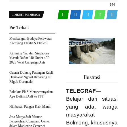
144
1 MENIT MEMBACA
Pos Terkait
Membangun Budaya Perawatan
Aset yang Efektif & Efisien
Kimming Yap dari Singapura
Masuk Daftar “40 Under 40”
2025 Versi Campaign Asia
Gusnar Dukung Pasangan Rusli,
Ilustrasi
Demokrat Ngotot Bertarung di
Pilgub Gorontalo
TELEGRAF—
Politikus PKS Mempertanyakan
Apa Definisi Asli ke PPP
Belajar dari situasi
yang ada, warga
Himbauan Pangan Kab. Minut
masyarakat
Jasa Marga Jadi Mentor
Pengelolaan Command Center
Bolmong, khususnya
dalam Marketing Center of