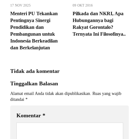
17 NOV 2025
09 OKT 2016
Menteri PU Tekankan
Pilkada dan NKRI, Apa
Pentingnya Sinergi
Hubungannya bagi
Pendidikan dan
Rakyat Gorontalo?
Pembangunan untuk
Ternyata Ini Filosofinya..
Indonesia Berkeadilan
dan Berkelanjutan
Tidak ada komentar
Tinggalkan Balasan
Alamat email Anda tidak akan dipublikasikan.
Ruas yang wajib
ditandai
*
Komentar
*