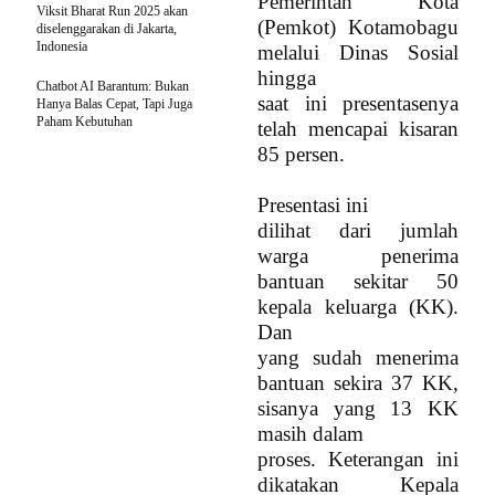
Pemerintah Kota
Viksit Bharat Run 2025 akan
(Pemkot) Kotamobagu
diselenggarakan di Jakarta,
Indonesia
melalui Dinas Sosial
hingga
Chatbot AI Barantum: Bukan
saat ini presentasenya
Hanya Balas Cepat, Tapi Juga
Paham Kebutuhan
telah mencapai kisaran
85 persen.
Presentasi ini
dilihat dari jumlah
warga penerima
bantuan sekitar 50
kepala keluarga (KK).
Dan
yang sudah menerima
bantuan sekira 37 KK,
sisanya yang 13 KK
masih dalam
proses. Keterangan ini
dikatakan Kepala