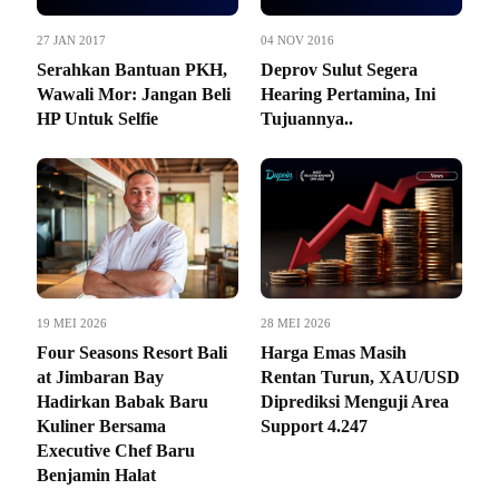
27 JAN 2017
04 NOV 2016
Serahkan Bantuan PKH,
Deprov Sulut Segera
Wawali Mor: Jangan Beli
Hearing Pertamina, Ini
HP Untuk Selfie
Tujuannya..
19 MEI 2026
28 MEI 2026
Four Seasons Resort Bali
Harga Emas Masih
at Jimbaran Bay
Rentan Turun, XAU/USD
Hadirkan Babak Baru
Diprediksi Menguji Area
Kuliner Bersama
Support 4.247
Executive Chef Baru
Benjamin Halat