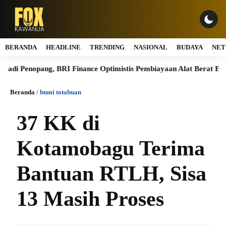
BERANDA
HEADLINE
TRENDING
NASIONAL
BUDAYA
NET
i Penopang, BRI Finance Optimistis Pembiayaan Alat Berat Berlanjut
Beranda
/
bumi totabuan
37 KK di
Kotamobagu Terima
Bantuan RTLH, Sisa
13 Masih Proses