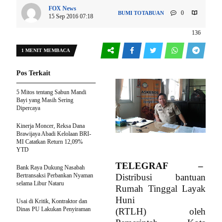
FOX News
0
BUMI TOTABUAN
15 Sep 2016 07:18
136
1 MENIT MEMBACA
Pos Terkait
5 Mitos tentang Sabun Mandi
Bayi yang Masih Sering
Dipercaya
Kinerja Moncer, Reksa Dana
Brawijaya Abadi Kelolaan BRI-
MI Catatkan Return 12,09%
YTD
TELEGRAF –
Bank Raya Dukung Nasabah
Bertransaksi Perbankan Nyaman
Distribusi bantuan
selama Libur Nataru
Rumah Tinggal Layak
Huni
Usai di Kritik, Kontraktor dan
Dinas PU Lakukan Penyiraman
(RTLH) oleh