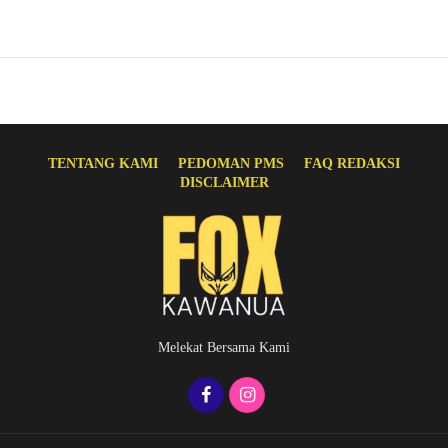
TENTANG KAMI
PEDOMAN PMS
FAQ REDAKSI
DISCLAIMER
Melekat Bersama Kami