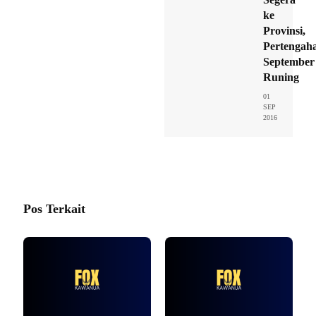
ke
Provinsi,
Pertengah
September
Runing
01
SEP
2016
Pos Terkait