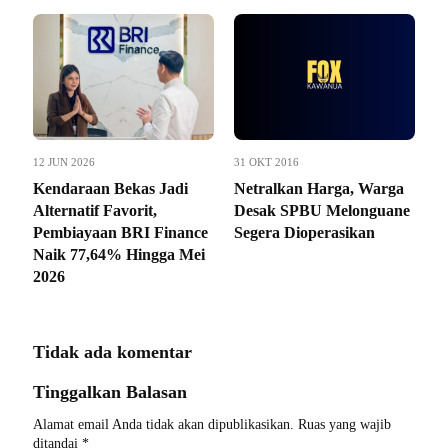
12 JUN 2026
31 OKT 2016
Kendaraan Bekas Jadi
Netralkan Harga, Warga
Alternatif Favorit,
Desak SPBU Melonguane
Pembiayaan BRI Finance
Segera Dioperasikan
Naik 77,64% Hingga Mei
2026
Tidak ada komentar
Tinggalkan Balasan
Alamat email Anda tidak akan dipublikasikan.
Ruas yang wajib
ditandai
*