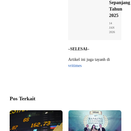
Sepanjang
Tahun
2025
14
JAN
2026
–SELESAI–
Artikel ini juga tayanh di
vritimes
Pos Terkait