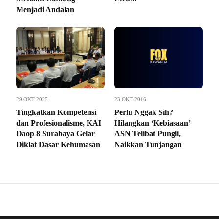
Menjadi Andalan
29 OKT 2025
23 OKT 2016
Tingkatkan Kompetensi
Perlu Nggak Sih?
dan Profesionalisme, KAI
Hilangkan ‘Kebiasaan’
Daop 8 Surabaya Gelar
ASN Telibat Pungli,
Diklat Dasar Kehumasan
Naikkan Tunjangan