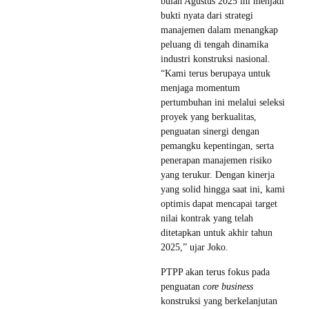
bulan Agustus 2025 ini menjadi
bukti nyata dari strategi
manajemen dalam menangkap
peluang di tengah dinamika
industri konstruksi nasional.
“Kami terus berupaya untuk
menjaga momentum
pertumbuhan ini melalui seleksi
proyek yang berkualitas,
penguatan sinergi dengan
pemangku kepentingan, serta
penerapan manajemen risiko
yang terukur. Dengan kinerja
yang solid hingga saat ini, kami
optimis dapat mencapai target
nilai kontrak yang telah
ditetapkan untuk akhir tahun
2025,” ujar Joko.
PTPP akan terus fokus pada
penguatan
core business
konstruksi yang berkelanjutan