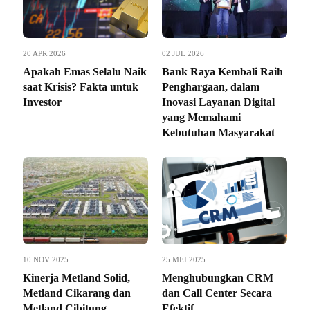
20 APR 2026
02 JUL 2026
Apakah Emas Selalu Naik
Bank Raya Kembali Raih
saat Krisis? Fakta untuk
Penghargaan, dalam
Investor
Inovasi Layanan Digital
yang Memahami
Kebutuhan Masyarakat
10 NOV 2025
25 MEI 2025
Kinerja Metland Solid,
Menghubungkan CRM
Metland Cikarang dan
dan Call Center Secara
Metland Cibitung
Efektif