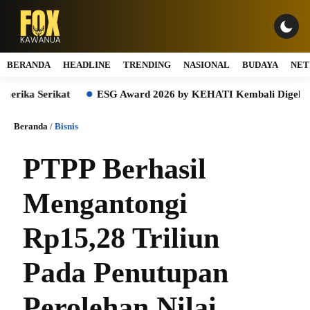
BERANDA
HEADLINE
TRENDING
NASIONAL
BUDAYA
NET
 Serikat
ESG Award 2026 by KEHATI Kembali Digelar, Dorong
Beranda
/
Bisnis
PTPP Berhasil
Mengantongi
Rp15,28 Triliun
Pada Penutupan
Perolehan Nilai