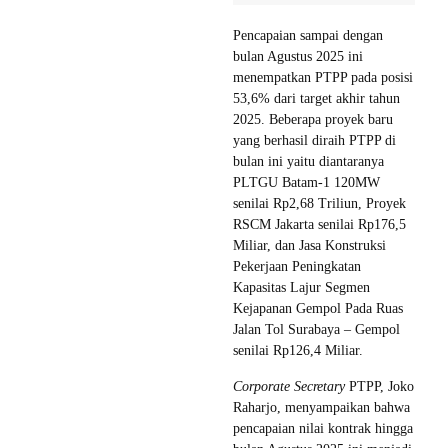
Pencapaian sampai dengan
bulan Agustus 2025 ini
menempatkan PTPP pada posisi
53,6% dari target akhir tahun
2025. Beberapa proyek baru
yang berhasil diraih PTPP di
bulan ini yaitu diantaranya
PLTGU Batam-1 120MW
senilai Rp2,68 Triliun, Proyek
RSCM Jakarta senilai Rp176,5
Miliar, dan Jasa Konstruksi
Pekerjaan Peningkatan
Kapasitas Lajur Segmen
Kejapanan Gempol Pada Ruas
Jalan Tol Surabaya – Gempol
senilai Rp126,4 Miliar.
Corporate Secretary
PTPP, Joko
Raharjo, menyampaikan bahwa
pencapaian nilai kontrak hingga