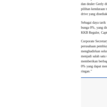
dan dealer Geely d
pilihan kendaraan t
drive yang disedia
Sebagai daya tari
bunga 0%, yang did
KKB Reguler, Capt
Corporate Secretar
perusahaan pembia
menghadirkan solu
menjadi salah satu
memberikan berbag
0% yang dapat mem
ringan.”