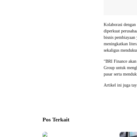
Kolaborasi dengan 
diperkuat perusah
bisnis pembiayaan 
meningkatkan liter
sekaligus menduku
“BRI Finance akan 
Group untuk mengh
pasar serta menduk
Artikel ini juga ta
Pos Terkait