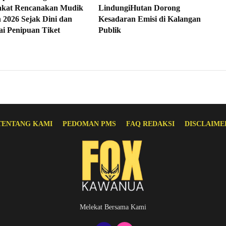
akat Rencanakan Mudik
LindungiHutan Dorong
 2026 Sejak Dini dan
Kesadaran Emisi di Kalangan
i Penipuan Tiket
Publik
TENTANG KAMI
PEDOMAN PMS
FAQ REDAKSI
DISCLAIME
Melekat Bersama Kami