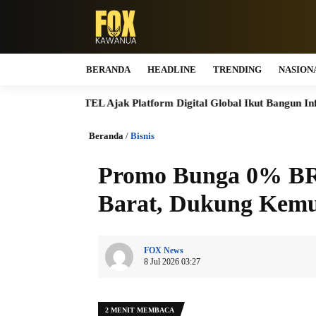
BERANDA
HEADLINE
TRENDING
NASION
MASTEL Ajak Platform Digital Global Ikut Bangun Infrastruktur D
Beranda
/
Bisnis
Promo Bunga 0% BRI
Barat, Dukung Kemu
FOX News
8 Jul 2026 03:27
2 MENIT MEMBACA