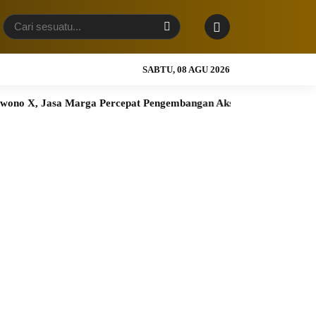
SABTU, 08 AGU 2026
a Marga Percepat Pengembangan Akses Bokoharjo Tol Jogja-Solo 