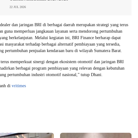
22 JUL 2026
dealer dan jaringan BRI di berbagai daerah merupakan strategi yang terus
aan guna memperluas jangkauan layanan serta mendorong pertumbuhan
yang berkelanjutan. Melalui kegiatan ini, BRI Finance berharap dapat
asi masyarakat terhadap berbagai alternatif pembiayaan yang tersedia,
ng pertumbuhan penjualan kendaraan baru di wilayah Sumatera Barat.
terus memperkuat sinergi dengan ekosistem otomotif dan jaringan BRI
adirkan berbagai program pembiayaan yang relevan dengan kebutuhan
ung pertumbuhan industri otomotif nasional,” tutup Dhani.
yanh di
vritimes