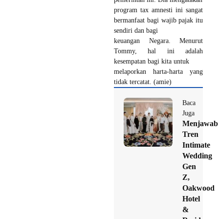
program tax amnesti ini sangat
bermanfaat bagi wajib pajak itu
sendiri dan bagi
keuangan Negara. Menurut
Tommy, hal ini adalah
kesempatan bagi kita untuk
melaporkan harta-harta yang
tidak tercatat. (amie)
Baca
Juga
Menjawab
Tren
Intimate
Wedding
Gen
Z,
Oakwood
Hotel
&