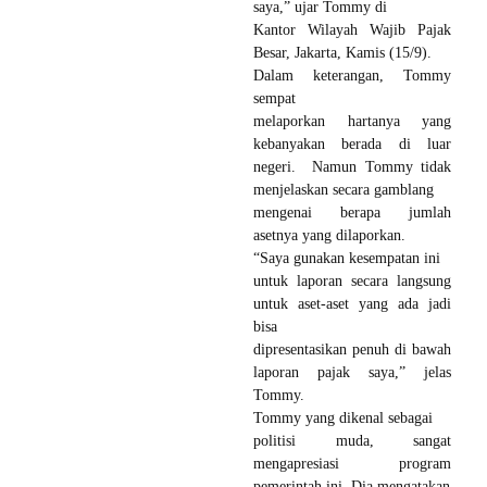
saya,” ujar Tommy di
Kantor Wilayah Wajib Pajak
Besar, Jakarta, Kamis (15/9).
Dalam keterangan, Tommy
sempat
melaporkan hartanya yang
kebanyakan berada di luar
negeri. Namun Tommy tidak
menjelaskan secara gamblang
mengenai berapa jumlah
asetnya yang dilaporkan.
“Saya gunakan kesempatan ini
untuk laporan secara langsung
untuk aset-aset yang ada jadi
bisa
dipresentasikan penuh di bawah
laporan pajak saya,” jelas
Tommy.
Tommy yang dikenal sebagai
politisi muda, sangat
mengapresiasi program
pemerintah ini. Dia mengatakan