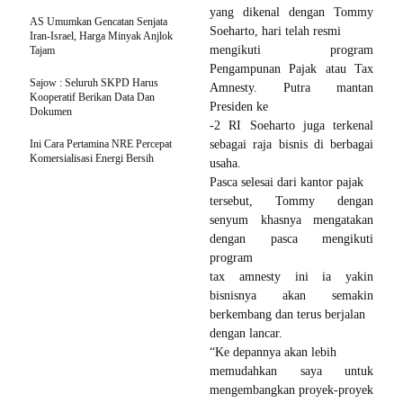
yang dikenal dengan Tommy
AS Umumkan Gencatan Senjata
Soeharto, hari telah resmi
Iran-Israel, Harga Minyak Anjlok
mengikuti program
Tajam
Pengampunan Pajak atau Tax
Sajow : Seluruh SKPD Harus
Amnesty. Putra mantan
Kooperatif Berikan Data Dan
Presiden ke
Dokumen
-2 RI Soeharto juga terkenal
Ini Cara Pertamina NRE Percepat
sebagai raja bisnis di berbagai
Komersialisasi Energi Bersih
usaha.
Pasca selesai dari kantor pajak
tersebut, Tommy dengan
senyum khasnya mengatakan
dengan pasca mengikuti
program
tax amnesty ini ia yakin
bisnisnya akan semakin
berkembang dan terus berjalan
dengan lancar.
“Ke depannya akan lebih
memudahkan saya untuk
mengembangkan proyek-proyek