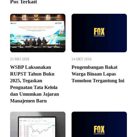
Pos Terkait
25 MEI 2026
14 OKT 2016
WSBP Laksanakan
Pengembangan Bakat
RUPST Tahun Buku
Warga Binaan Lapas
2025, Tegaskan
Tomohon Tergantung Ini
Penguatan Tata Kelola
dan Umumkan Jajaran
Manajemen Baru