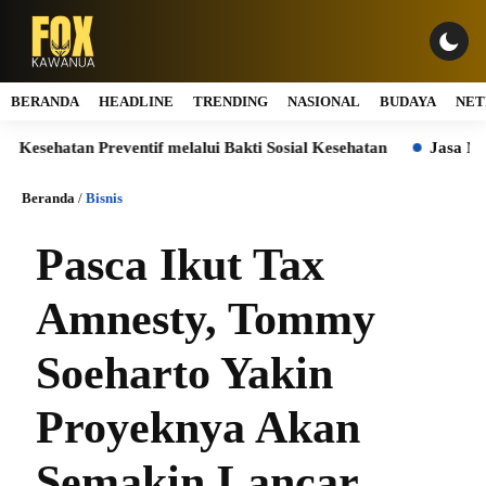
BERANDA
HEADLINE
TRENDING
NASIONAL
BUDAYA
NET
atan Preventif melalui Bakti Sosial Kesehatan
Jasa Marga Sa
Beranda
/
Bisnis
Pasca Ikut Tax
Amnesty, Tommy
Soeharto Yakin
Proyeknya Akan
Semakin Lancar