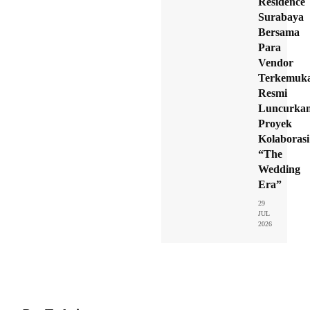
Residence
Surabaya
Bersama
Para
Vendor
Terkemuk
Resmi
Luncurka
Proyek
Kolaborasi
“The
Wedding
Era”
29
JUL
2026