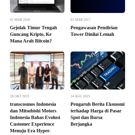
02 MAR 2026
02 MAR 2017
Gejolak Timur Tengah
Pengawasan Pendirian
Guncang Kripto, Ke
Tower Dinilai Lemah
Mana Arah Bitcoin?
28 OKT 2025
14 AGU 2025
transcosmos Indonesia
Pengaruh Berita Ekonomi
dan Mitsubishi Motors
terhadap Harga di Pasar
Indonesia Bahas Evolusi
Spot dan Bursa
Customer Experience
Berjangka
Menuju Era Hyper-