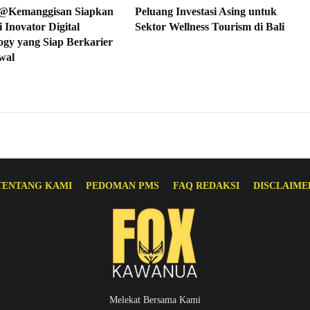
@Kemanggisan Siapkan
Peluang Investasi Asing untuk
 Inovator Digital
Sektor Wellness Tourism di Bali
ogy yang Siap Berkarier
wal
TENTANG KAMI
PEDOMAN PMS
FAQ REDAKSI
DISCLAIME
Melekat Bersama Kami