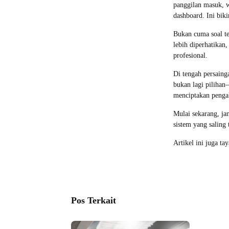
panggilan masuk, w
dashboard. Ini biki
Bukan cuma soal te
lebih diperhatikan,
profesional.
Di tengah persaing
bukan lagi piliha
menciptakan pengal
Mulai sekarang, ja
sistem yang saling
Artikel ini juga ta
Pos Terkait