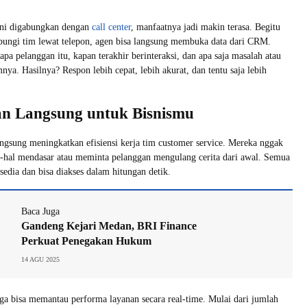
 ini digabungkan dengan
call center
, manfaatnya jadi makin terasa. Begitu
ungi tim lewat telepon, agen bisa langsung membuka data dari CRM.
apa pelanggan itu, kapan terakhir berinteraksi, dan apa saja masalah atau
ya. Hasilnya? Respon lebih cepat, lebih akurat, dan tentu saja lebih
n Langsung untuk Bisnismu
langsung meningkatkan efisiensi kerja tim customer service. Mereka nggak
al-hal mendasar atau meminta pelanggan mengulang cerita dari awal. Semua
sedia dan bisa diakses dalam hitungan detik.
Baca Juga
Gandeng Kejari Medan, BRI Finance
Perkuat Penegakan Hukum
14 AGU 2025
uga bisa memantau performa layanan secara real-time. Mulai dari jumlah