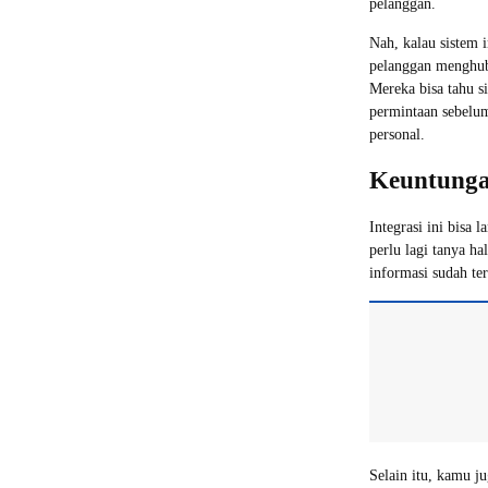
pelanggan.
Nah, kalau sistem
pelanggan menghub
Mereka bisa tahu si
permintaan sebelumn
personal.
Keuntunga
Integrasi ini bisa 
perlu lagi tanya h
informasi sudah ter
Selain itu, kamu j