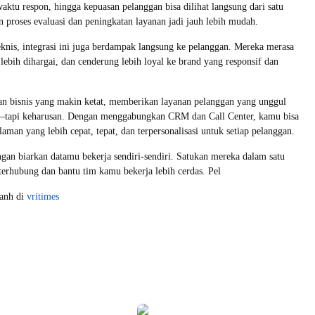
aktu respon, hingga kepuasan pelanggan bisa dilihat langsung dari satu
n proses evaluasi dan peningkatan layanan jadi jauh lebih mudah.
knis, integrasi ini juga berdampak langsung ke pelanggan. Mereka merasa
 lebih dihargai, dan cenderung lebih loyal ke brand yang responsif dan
an bisnis yang makin ketat, memberikan layanan pelanggan yang unggul
n—tapi keharusan. Dengan menggabungkan CRM dan Call Center, kamu bisa
aman yang lebih cepat, tepat, dan terpersonalisasi untuk setiap pelanggan.
ngan biarkan datamu bekerja sendiri-sendiri. Satukan mereka dalam satu
 terhubung dan bantu tim kamu bekerja lebih cerdas. Pel
yanh di
vritimes