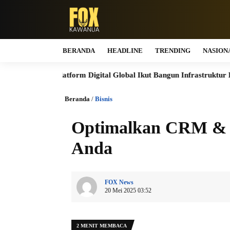
BERANDA
HEADLINE
TRENDING
NASION
atform Digital Global Ikut Bangun Infrastruktur Digital Nasional
Beranda
/
Bisnis
Optimalkan CRM & C
Anda
FOX News
20 Mei 2025 03:52
2 MENIT MEMBACA