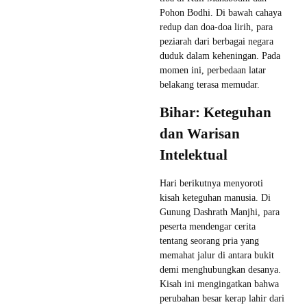
Pohon Bodhi. Di bawah cahaya
redup dan doa-doa lirih, para
peziarah dari berbagai negara
duduk dalam keheningan. Pada
momen ini, perbedaan latar
belakang terasa memudar.
Bihar: Keteguhan
dan Warisan
Intelektual
Hari berikutnya menyoroti
kisah keteguhan manusia. Di
Gunung Dashrath Manjhi, para
peserta mendengar cerita
tentang seorang pria yang
memahat jalur di antara bukit
demi menghubungkan desanya.
Kisah ini mengingatkan bahwa
perubahan besar kerap lahir dari