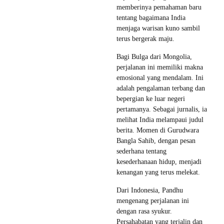
memberinya pemahaman baru
tentang bagaimana India
menjaga warisan kuno sambil
terus bergerak maju.
Bagi Bulga dari Mongolia,
perjalanan ini memiliki makna
emosional yang mendalam. Ini
adalah pengalaman terbang dan
bepergian ke luar negeri
pertamanya. Sebagai jurnalis, ia
melihat India melampaui judul
berita. Momen di Gurudwara
Bangla Sahib, dengan pesan
sederhana tentang
kesederhanaan hidup, menjadi
kenangan yang terus melekat.
Dari Indonesia, Pandhu
mengenang perjalanan ini
dengan rasa syukur.
Persahabatan yang terjalin dan