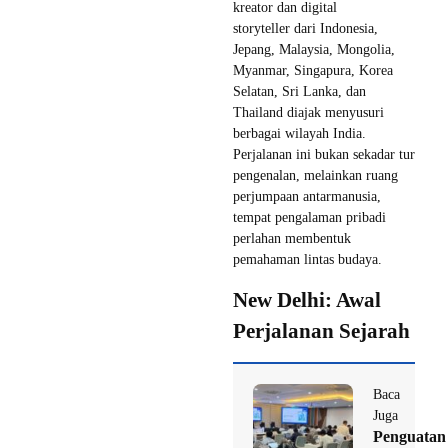
kreator dan digital
storyteller dari Indonesia,
Jepang, Malaysia, Mongolia,
Myanmar, Singapura, Korea
Selatan, Sri Lanka, dan
Thailand diajak menyusuri
berbagai wilayah India.
Perjalanan ini bukan sekadar tur
pengenalan, melainkan ruang
perjumpaan antarmanusia,
tempat pengalaman pribadi
perlahan membentuk
pemahaman lintas budaya.
New Delhi: Awal
Perjalanan Sejarah
Baca
Juga
Penguatan