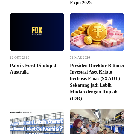
Expo 2025
12 OKT 2016
31 MAR 2026
Pabrik Ford Ditutup di
Presiden Direktur Bittime:
Australia
Investasi Aset Kripto
berbasis Emas ($XAUT)
Sekarang jadi Lebih
Mudah dengan Rupiah
(IDR)