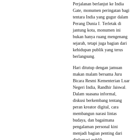
Perjalanan berlanjut ke India
Gate, monumen peringatan bagi
tentara India yang gugur dalam
Perang Dunia I. Terletak di
jantung kota, monumen ini
bukan hanya ruang mengenang
sejarah, tetapi juga bagian dari
kehidupan publik yang terus
berlangsung.
Hari ditutup dengan jamuan
makan malam bersama Juru
Bicara Resmi Kementerian Luar
Negeri India, Randhir Jaiswal.
Dalam suasana informal,
diskusi berkembang tentang
peran kreator digital, cara
membangun narasi lintas
budaya, dan bagaimana
pengalaman personal kini
menjadi bagian penting dari
diplomasi publik.