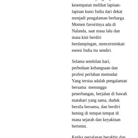
kesempatan melihat lapisan-
lapisan kuno India dari dekat
menjadi pengalaman berharga.
Momen favoritnya ada di
Nalanda, saat masa lalu dan
masa kini berdiri
berdampingan, mencerminkan
esensi India itu sendiri.
Selama sembilan hari,
perbedaan kebangsaan dan
profesi perlahan memudar.
Yang tersisa adalah pengalaman
bersama: menunggu
penerbangan, berjalan di bawah
matahari yang sama, duduk
bersila bersama, dan berdiri
hening di tempat-tempat di
mana sejarah dan keyakinan
bertemu.
Ketika perjalanan berakhir dan