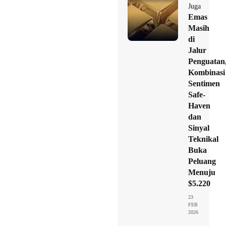
Juga
Emas
Masih
di
Jalur
Penguatan
Kombinasi
Sentimen
Safe-
Haven
dan
Sinyal
Teknikal
Buka
Peluang
Menuju
$5.220
23
FEB
2026