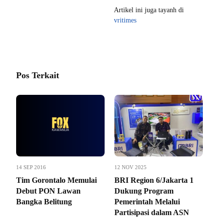
Artikel ini juga tayanh di
vritimes
Pos Terkait
14 SEP 2016
12 NOV 2025
Tim Gorontalo Memulai
BRI Region 6/Jakarta 1
Debut PON Lawan
Dukung Program
Bangka Belitung
Pemerintah Melalui
Partisipasi dalam ASN