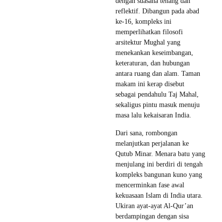
dengan suasana tenang dan
reflektif. Dibangun pada abad
ke-16, kompleks ini
memperlihatkan filosofi
arsitektur Mughal yang
menekankan keseimbangan,
keteraturan, dan hubungan
antara ruang dan alam. Taman
makam ini kerap disebut
sebagai pendahulu Taj Mahal,
sekaligus pintu masuk menuju
masa lalu kekaisaran India.
Dari sana, rombongan
melanjutkan perjalanan ke
Qutub Minar. Menara batu yang
menjulang ini berdiri di tengah
kompleks bangunan kuno yang
mencerminkan fase awal
kekuasaan Islam di India utara.
Ukiran ayat-ayat Al-Qur’an
berdampingan dengan sisa