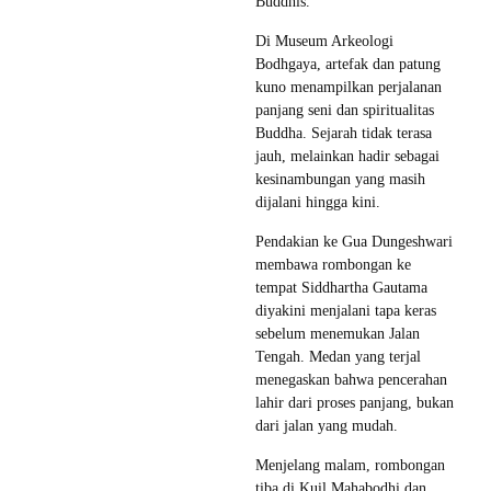
Buddhis.
Di Museum Arkeologi
Bodhgaya, artefak dan patung
kuno menampilkan perjalanan
panjang seni dan spiritualitas
Buddha. Sejarah tidak terasa
jauh, melainkan hadir sebagai
kesinambungan yang masih
dijalani hingga kini.
Pendakian ke Gua Dungeshwari
membawa rombongan ke
tempat Siddhartha Gautama
diyakini menjalani tapa keras
sebelum menemukan Jalan
Tengah. Medan yang terjal
menegaskan bahwa pencerahan
lahir dari proses panjang, bukan
dari jalan yang mudah.
Menjelang malam, rombongan
tiba di Kuil Mahabodhi dan