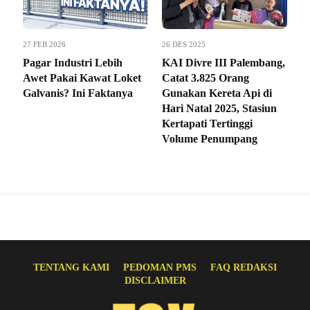
27 FEB 2026
26 DES 2025
Pagar Industri Lebih
KAI Divre III Palembang,
Awet Pakai Kawat Loket
Catat 3.825 Orang
Galvanis? Ini Faktanya
Gunakan Kereta Api di
Hari Natal 2025, Stasiun
Kertapati Tertinggi
Volume Penumpang
TENTANG KAMI
PEDOMAN PMS
FAQ REDAKSI
DISCLAIMER