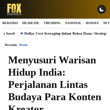
BERANDA
HEADLINE
TRENDING
NASIONAL
BUDAYA
NET
ollar Cost Averaging dalam Reksa Dana: Strategi Investasi Bertah
Beranda
/
Bisnis
Menyusuri Warisan
Hidup India:
Perjalanan Lintas
Budaya Para Konten
Kreator