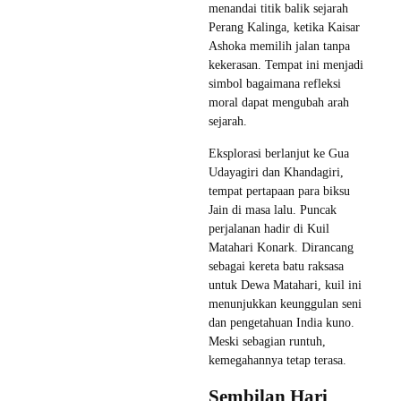
menandai titik balik sejarah
Perang Kalinga, ketika Kaisar
Ashoka memilih jalan tanpa
kekerasan. Tempat ini menjadi
simbol bagaimana refleksi
moral dapat mengubah arah
sejarah.
Eksplorasi berlanjut ke Gua
Udayagiri dan Khandagiri,
tempat pertapaan para biksu
Jain di masa lalu. Puncak
perjalanan hadir di Kuil
Matahari Konark. Dirancang
sebagai kereta batu raksasa
untuk Dewa Matahari, kuil ini
menunjukkan keunggulan seni
dan pengetahuan India kuno.
Meski sebagian runtuh,
kemegahannya tetap terasa.
Sembilan Hari