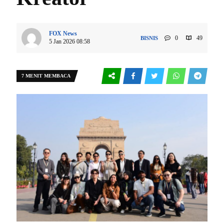
FOX News
0
49
BISNIS
5 Jan 2026 08:58
7 MENIT MEMBACA